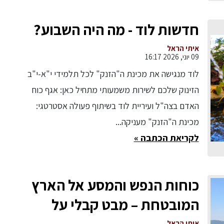
חדשות לוד - מה היה השבוע?
איתי הראל
09 יוני, 2026 16:17
לוד מנגישה את מכינת ה"הזנק" לכל תלמידי י"א-י"ב
הזינוק שלכם לשירות משמעותי מתחיל כאן: אגף כוח
האדם בצה"ל ועיריית לוד בשיתוף פעולה אסטרטגי:
מכינת ה"הזנק" מעניקה...
לקריאת הכתבה »
כוחות הנפש והמסע אל הארץ
המובטחת – מבט קבלי על
איתי הראל