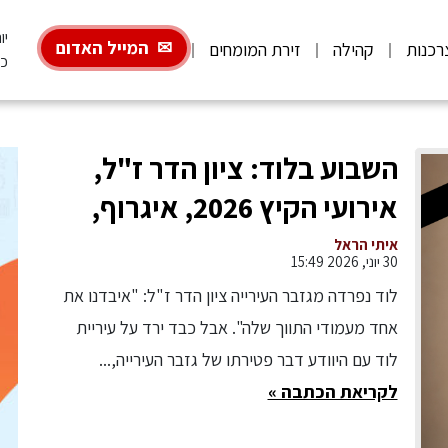
יום
המייל האדום
רכנות
קהילה
זירת המומחים
כ"
השבוע בלוד: ציון הדר ז"ל,
אירועי הקיץ 2026, איגרוף,
גלגיליות וגם בדמינטון
איתי הראל
30 יוני, 2026 15:49
לוד נפרדה מגזבר העירייה ציון הדר ז"ל: "איבדנו את
אחד מעמודי התווך שלה". אבל כבד ירד על עיריית
לוד עם היוודע דבר פטירתו של גזבר העירייה,...
לקריאת הכתבה »