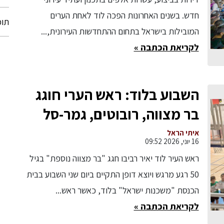
חדש. בשנים האחרונות הפכה לוד לאחת הערים
תוכ
המובילות בישראל בתחום ההתחדשות העירונית,...
לקריאת הכתבה »
השבוע בלוד: ראש הערי חוגג
בר מצווה, רובוטים, גמר-סל
ארצית לנשים וריצה לזכרו של
איתי הראל
16 יוני, 2026 09:52
דני גונן הי"ד
ראש העיר לוד יאיר רביבו חגג "בר מצווה נוספת" בגיל
50 רגע מרגש ויוצא דופן התקיים ביום שני השבוע בבית
הכנסת "משכנות ישראל" בלוד, כאשר ראש...
לקריאת הכתבה »