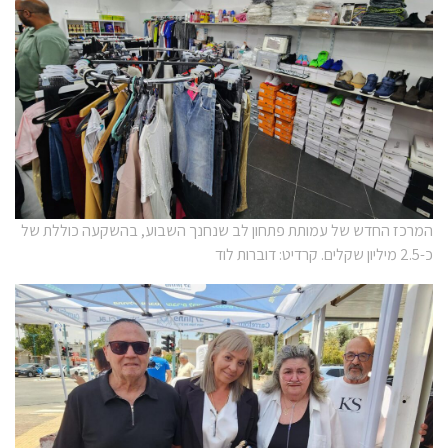
המרכז החדש של עמותת פתחון לב שנחנך השבוע, בהשקעה כוללת של
כ-2.5 מיליון שקלים. קרדיט: דוברות לוד