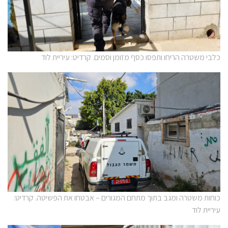
כלבי משטרה הריחו ותפסו כסף מזומן וסמים. קרדיט: עיריית לוד
כוחות משטרה ומגב בתוך מתחם המגורים – אבטחו את הפשיטה. קרדיט:
עיריית לוד