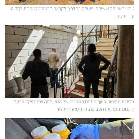
גורמי האכיפה ששיתפו פעולה בתדריך לקראת הכניסה למתחם. קרדיט:
עיריית לוד
בדיקות מקיפות בתןך מתחם המגורים של המשפחה שמחזיקה בבעלי
חיים ומזהמת את הסביבה. קרדיט: עיריית לוד