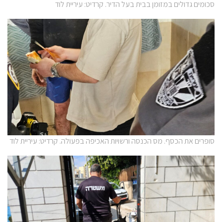
סכומים גדולים במזומן בבית בעל הדיר. קרדיט: עיריית לוד
סופרים את הכסף. מס הכנסה ורשויות האכיפה בפעולה. קרדיט: עיריית לוד