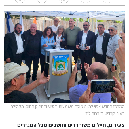
המרכז החדש צפוי להוות מוקד משמעותי לסיוע ולחיזוק החוסן הקהילתי
בעיר. קרדיט: דוברות לוד
צעירים, חיילים משוחררים ותושבים מכל המגזרים