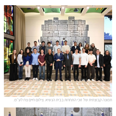
תמונה קבוצתית של זוכי התחרות בבית הנשיא. צילום חיים צח לע״מ.