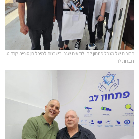
ההורים של מנכל פתחון לב- לודאים שגרו בשכנות למיכל חן סופיר. קרדיט:
דוברות לוד