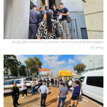
הצוותים מתחקרים את בעל הדיר שמחזיק בו ללא היתר כחוק. קרדיט:
עיריית לוד