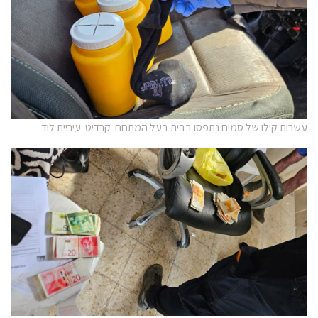
עשרות קילו של סמים נתפסו בבית בעל המתחם. קרדיט: עיריית לוד