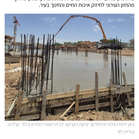
מהחזון העירוני לחיזוק איכות החיים והחינוך בעיר.
כאן ילמדו אלפי תלמידים. יציקת הקרקע לבית הספר החדש בלוד. קרדיט:
עיריית לוד