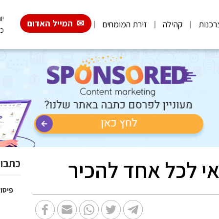
יום
המייל האדום
רכנות
קהילה
זירת המומחים
כ"
אי לכל אחד להכיר
כתבות
פיסול