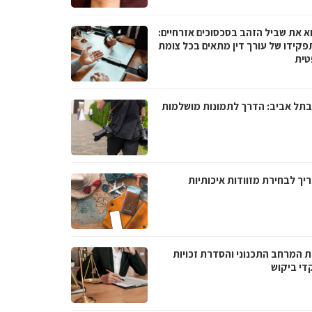
א את שביל הזהב בסכסוכים אזרחיים:
פקידו של עורך דין מתאים בכל צומת
ית
בתל אביב: הדרך לתמונות מושלמות
יך לבחירת מזוודות איכותיות
ת המרחב התכנוני והסדרת זכויות
די ביקוש