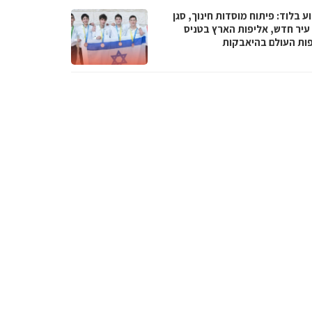
 בלוד: פיתוח מוסדות חינוך, סגן
עיר חדש, אליפות הארץ בטניס
פות העולם בהיאבקות