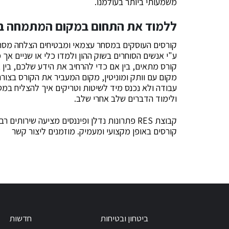
משמעותי ביותר בעולמנו.
ללמוד את התחום במקום המתמחה ב
קורסים העוסקים במסחר עצמאי ומבטיחים הצלחה מסחר
ע"י אנשים הסוחרים בשוק ההון ולמדו כלי או שניים 
קורס מתאים, בין אם כדי להרחיב את הידע שלכם, בין א
מקום עם וותק ומוניטין, מקום המעביר את הקורס בצורה
עבודה ולא נכנס מיד לשיטות וטריקים איך להצליח במ
ולימוד הדברים שלב אחרי שלב.
קבוצת RES פתרונות נדלן ופיננסים מציעה שירו
קורסים באופן מקצועי ומעמיק. מוזמנים ליצור קשר
ביטחון ובטיחות
חדשות