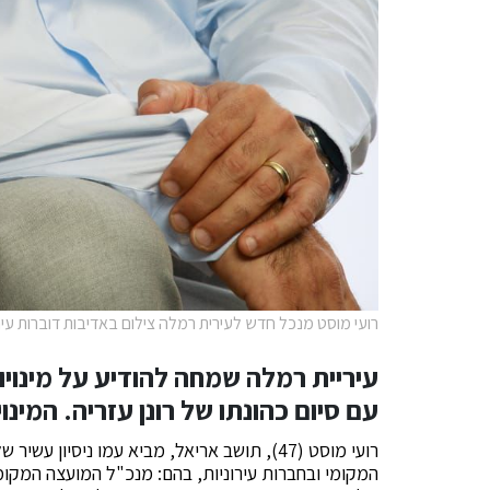
רועי מוסט מנכל חדש לעירית רמלה צילום באדיבות דוברות עי
עיריית רמלה שמחה להודיע על מינויו
עם סיום כהונתו של רונן עזריה. המינו
רועי מוסט (47), תושב אריאל, מביא עמו ניסיו
המקומי ובחברות עירוניות, בהם: מנכ"ל המועצה המקו