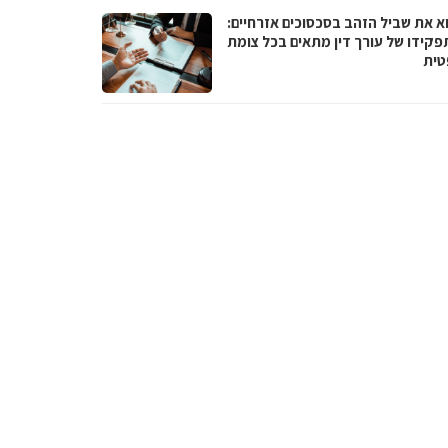
א את שביל הזהב בסכסוכים אזרחיים:
פקידו של עורך דין מתאים בכל צומת
ית