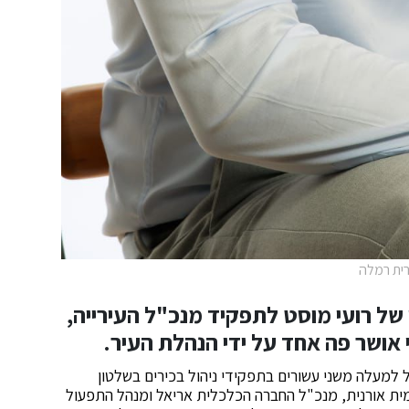
רית רמלה
 של רועי מוסט לתפקיד מנכ"ל העירייה,
י אושר פה אחד על ידי הנהלת העיר.
ן עשיר של למעלה משני עשורים בתפקידי ניהול בכירים בשלטון
מית אורנית, מנכ"ל החברה הכלכלית אריאל ומנהל התפעול