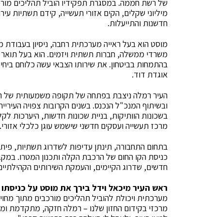
של רשת חממה. במסגרת תפקידיו הוביל תהליכים מורכב
מיליוני שקלים, הקים אזורי תעשייה, קידם תשתיות עירונ
חדשנות והתייעלות.
מוסט הוא בעל ראייה מערכתית רחבה, ניסיון בעבודת 
אוגדת דוד.
העיר רמלה ניצבת בפתחה של תקופה משמעותית של תנ
ובשיתוף המנכ"ל הנכנס. בשנים הקרובות צפויה העיריי
מרכז תעשייה ועסקים חדשני שישמש עוגן כלכלי אזורי.
בתחום התחבורה, תינתן עדיפות לשדרוג תשתיות, פיתוח 
כניסת הקו החום של הרכבת הקלה ותכנון המטרו. במקב
חדשים, שדרוג הקיימים, והעמקת השירותים הקהילתיים
ראש העיר מיכאל וידל בירך את מוסט על כניסתו
מערכתית ויכולת להוביל תהליכים מורכבים מתוך מחויבו
מרכזי בקידום החזון שלנו – רמלה חזקה, מתקדמת ומובי