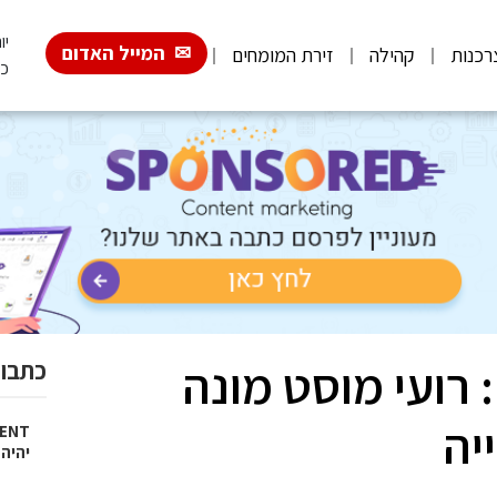
יום
המייל האדום
רכנות
קהילה
זירת המומחים
כ"
 רועי מוסט מונה
כתבות
יה
יהיה