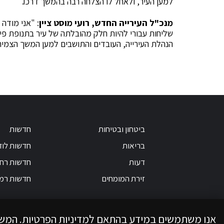
למען העיר, ולאחל לו הצלחה רבה בהמשך דרכו."
מנכ"ל העירייה החדש, רועי מוסט ציין
: "אני מודה
שליחות עבורי להיות חלק מהובלתה של עיר בתנופת פי
הנהלת העירייה, העובדים והתושבים למען המשך הצמיח
ביטחון ובטיחות
חדשות
בריאות
חדשות לוד
דעות
חדשות רחו
זירת המומחים
חדשות רמ
אנו משתמשים במידע בהתאם למדיניות הפרטיות. המש