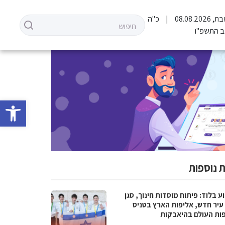
 08.08.2026
כ"ה
 התשפ"ו
פתח סרגל 
 נוספות
 בלוד: פיתוח מוסדות חינוך, סגן
עיר חדש, אליפות הארץ בטניס
פות העולם בהיאבקות