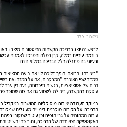
צילום רון פלד
לראשונה יוצג בבריכת הקשתות ההיסטורית מיצב וידאו ו
ביוזמת עיריית רמלה, קרן רמלה והמרכז לאמנות עכשוו
ורעיוני בה מתגלה חלל הבריכה במלוא הדרו.
"ביצירתו 'בבואה' הופך זליכה לוי את בועת המציאות 
סמדר שפי האוצרת "המבקרים, אם על המזח ואם בשייט ב
רבים של אסוציאציות, רגשות וזיכרונות, נעה בין עבר לה
עוסקת בהקשבה, ביכולת לשמוע גם את מה שמוכר פחות
הבריכה. על הקירות מוקרנים דימויים מעוגלים שמקורם 
עורות המתוחים על גבי תופים וכן עיטור שמקורו בפתח
האקוסטיקה המיוחדת של הבריכה, ותוך כדי השייט והתנ