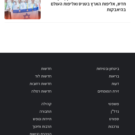
חדש, אליפות הארץ בטניס ואליפות העולם
בהיאבקות
ביטחון ובטיחות
חדשות
בריאות
חדשות לוד
דעות
חדשות רחובות
זירת המומחים
חדשות רמלה
משפטי
קהילה
נדל"ן
תחבורה
ספורט
תיירות ונופש
צרכנות
תרבות וחינוך
הצהרת נגישות