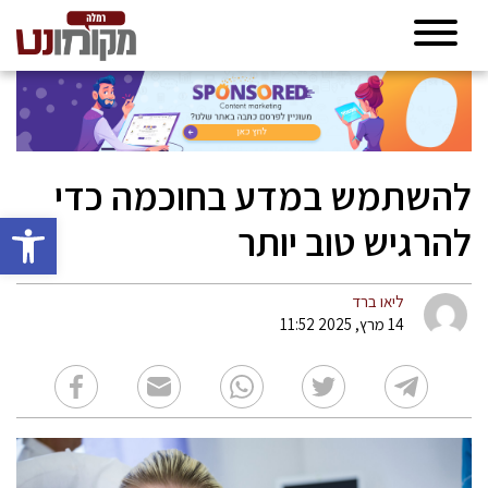
להשתמש במדע בחוכמה כדי
פתח סרגל 
להרגיש טוב יותר
ליאו ברד
14 מרץ, 2025 11:52