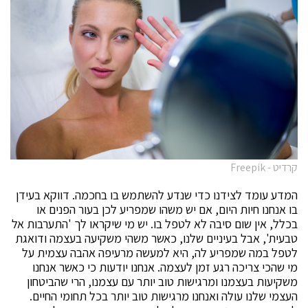
קרדיט - Freepik
המדע עומד לצידנו כדי שנדע להשתמש בו בחכמה. דווקא בעידן
בו אנחנו חיות היום, אם יש משהו שמפריע לכן בעור הפנים או
בכלל, אין שום סיבה לא לטפל בו. יש מי שיקראו לך 'התערבות אל
טבעית', אבל בעיניים שלנו, כאשר משהי משקיעה בעצמה ודואגת
לטפל במה שמפריע לה, היא למעשה מרעיפה אהבה עצמית על
מי שהכי צריכה רגע זמן לעצמה. אנחנו יודעות כי כאשר אנחנו
משקיעות בעצמנו ומרגישות טוב יותר עם עצמנו, הרי שהביטחון
העצמי שלנו עולה ואנחנו מרגישות טוב יותר בכל תחומי החיים.