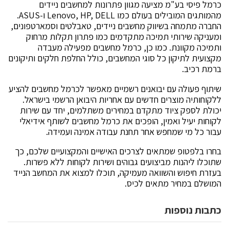
כרמל פיסי בע"מ מציעה מגוון פתרונות למחשבים ניידים
מהמותגים המובילים בעולם כמו Lenovo, HP, DELL ו-ASUS.
החברה מתמחה בשיווק מחשבים ניידים, טאבלטים וסמארטפונים,
ומעניקה שירותי תמיכה מתקדמים כמו פתרון תקלות מרחוק
ותמיכה מקוונת. כמו כן, כרמל מחשבים מפעילה מעבדה
מקצועית לתיקון כל סוגי המחשבים, כולל החלפת חלקים ותיקונים
ברמת רכיב.
שיתוף פעולה עם יבואנים רשמיים מאפשר לכרמל מחשבים להציע
ללקוחותיה מוצרים חדשים עם אחריות היבואן הרשמי בישראל.
יכולת לספק ציוד מתקדם במחירים משתלמים, יחד עם שירות
לקוחות יעיל ואמין, הופכים את כרמל מחשבים לשותף אידיאלי
עבור כל מי שמחפש אחר תחנת עבודה אמינה ועמידה.
בחרו בלפטופ שמתאים לצרכים האישיים והמקצועיים שלכם, כך
שתוכלו ליהנות מביצועים גבוהים ושירות לקוחות ללא פשרות.
בעזרת חיפוש והשוואה מעמיקה, תוכלו למצוא את המחשב הנייד
המושלם במחיר מתאים לכיס.
כתבות נוספות