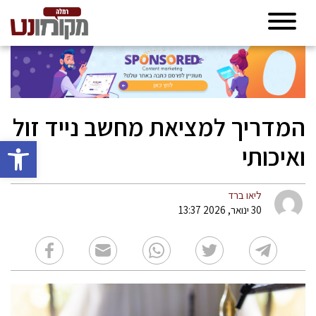
המדריך למציאת מחשב נייד זול
פתח סרגל 
ואיכותי
ליאו ברד
30 ינואר, 2026 13:37