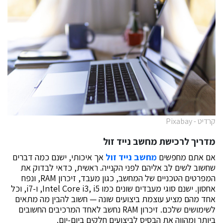
קרדיט - Pixabay
מדריך לרכישת מחשב נייד זול
אם אתם מחפשים
מחשב נייד זול
אך איכותי, ישנם כמה דברים
שחשוב לשים לב אליהם לפני הקנייה. ראשית, כדאי לבדוק את
המפרטים הטכניים של המחשב, כגון מעבד, זיכרון RAM, ונפח
אחסון. ישנם סוגי מעבדים שונים כמו Intel Core i3, i5, ו-i7, וכל
אחד מהם מציע עוצמת ביצועים שונה — חשוב להבין מה מתאים
לשימושים שלכם. זיכרון RAM נחשב לאחד המרכיבים החשובים
ביותר ומהווה את הבסיס לביצועים חלקים ביום-יום.