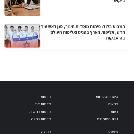
ביקוש
השבוע בלוד: פיתוח מוסדות חינוך, סגן ראש עיר
חדש, אליפות הארץ בטניס ואליפות העולם
בהיאבקות
ביטחון ובטיחות
חדשות
בריאות
חדשות לוד
דעות
חדשות רחובות
זירת המומחים
חדשות רמלה
משפטי
קהילה