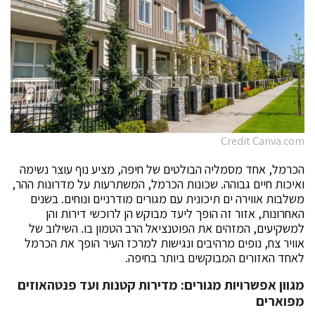
Credit Canva.com
הכרמל, אחד מסמליה הבולטים של חיפה, מציע נוף עוצר נשימה
ואיכות חיים גבוהה. שכונות הכרמל, המשתרעות על מדרונות ההר,
משלבות אווירה ים תיכונית עם מגורים מודרניים ונוחים. בשנים
האחרונות, אזור זה הופך ליעד מבוקש הן לרוכשי דירות והן
למשקיעים, המזהים את הפוטנציאל הרב הטמון בו. השילוב של
אוויר צח, נופים מרהיבים ונגישות למרכז העיר הופך את הכרמל
לאחד האזורים המבוקשים ביותר בחיפה.
מגוון אפשרויות מגורים: מדירות קטנות ועד פנטהאוזים
מפוארים