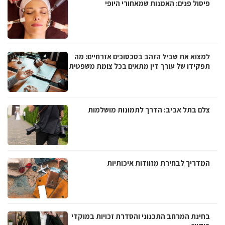
פיסול פנים: האמנות שמאחורי היופי
למצוא את שביל הזהב בסכסוכים אזרחיים: מה
תפקידו של עורך דין מתאים בכל צומת משפטית
צלם בתל אביב: הדרך לתמונות מושלמות
המדריך לבחירת מזוודות איכותיות
בחינת המרחב התכנוני והסדרת זכויות במוקדי