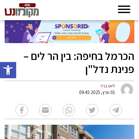
הכרמל בחיפה: בין הר לים –
פתח סרגל 
פנינת נדל"ן
ליאו ברד
01 מרץ, 2025 09:45