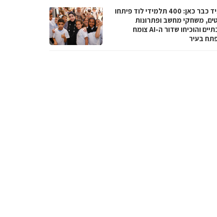
העתיד כבר כאן: 400 תלמידי לוד פיתחו
טים, משחקי מחשב ופתרונות
סביבתיים והוכיחו שדור ה-AI צומח
תח בעיר