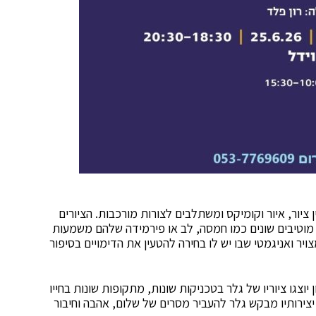
ין ציור, איור וקומיקס ומשתלבים לצורות מורכבות. הציורים
ו מוטיבים שונים כמו חמסה, לב או פירמידה שלהם משמעות
יר ואניגמטי שבו יש לו בחירה להטעין את הדימויים בסיפור
צגו ציוריו של גלר בטכניקות שונות, מתקופות שונות בחייו
צירותיו מבקש גלר להעביר מסרים של שלום, אהבה וחיבור