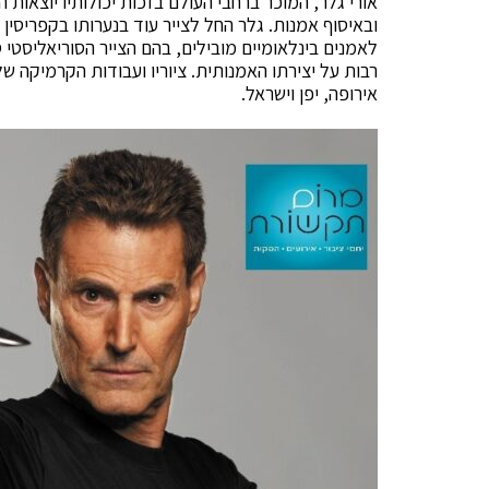
אורי גלר, המוכר ברחבי העולם בזכות יכולותיו יוצאות ה
ובאיסוף אמנות. גלר החל לצייר עוד בנערותו בקפריסין 
רבות על יצירתו האמנותית. ציוריו ועבודות הקרמיקה של
אירופה, יפן וישראל.