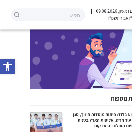
 ראשון, 09.08.2026
ו אב התשפ"ו
פתח סרגל 
 נוספות
 בלוד: פיתוח מוסדות חינוך, סגן
עיר חדש, אליפות הארץ בטניס
פות העולם בהיאבקות