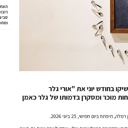
רובו
ומתפ
יקו בחודש יוני את "אורי גלר
ות מוכר ומסקרן בדמותו של גלר כאמן
פתח ביום חמישי, 25 ביוני 2026.