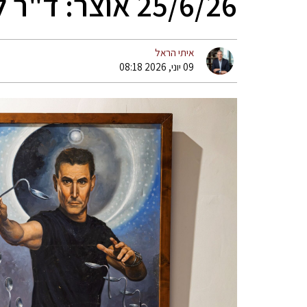
25/6/26 אוצר: ד"ר ליאור אלון
איתי הראל
09 יוני, 2026 08:18