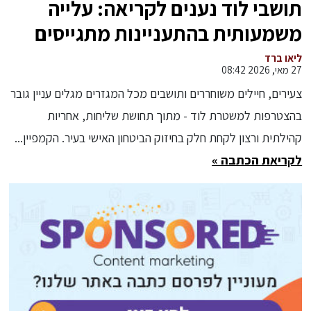
תושבי לוד נענים לקריאה: עלייה
משמעותית בהתעניינות מתגייסים
חדשים לתחנת המשטרה בעיר
ליאו ברד
27 מאי, 2026 08:42
צעירים, חיילים משוחררים ותושבים מכל המגזרים מגלים עניין גובר
בהצטרפות למשטרת לוד - מתוך תחושת שליחות, אחריות
קהילתית ורצון לקחת חלק בחיזוק הביטחון האישי בעיר. הקמפיין...
לקריאת הכתבה »