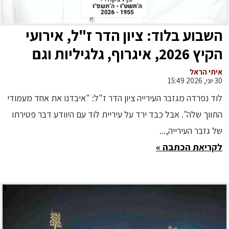
השבוע בלוד: ציון הדר ז"ל, אירועי
הקיץ 2026, איגרוף, גלגיליות וגם
בדמינטון
איתי הראל
30 יוני, 2026 15:49
לוד נפרדה מגזבר העירייה ציון הדר ז"ל: "איבדנו את אחד מעמודי
התווך שלה". אבל כבד ירד על עיריית לוד עם היוודע דבר פטירתו
של גזבר העירייה,...
לקריאת הכתבה »