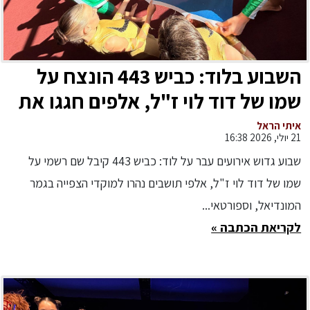
השבוע בלוד: כביש 443 הונצח על
שמו של דוד לוי ז"ל, אלפים חגגו את
גמר המונדיאל וספורטאי העיר שבו
איתי הראל
21 יולי, 2026 16:38
עם מדליות מהעולם
שבוע גדוש אירועים עבר על לוד: כביש 443 קיבל שם רשמי על
שמו של דוד לוי ז"ל, אלפי תושבים נהרו למוקדי הצפייה בגמר
המונדיאל, וספורטאי...
לקריאת הכתבה »