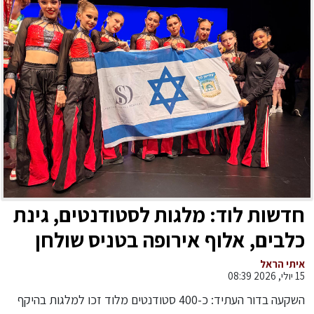
חדשות לוד: מלגות לסטודנטים, גינת
כלבים, אלוף אירופה בטניס שולחן
והמכביה ה-22
איתי הראל
15 יולי, 2026 08:39
השקעה בדור העתיד: כ-400 סטודנטים מלוד זכו למלגות בהיקף