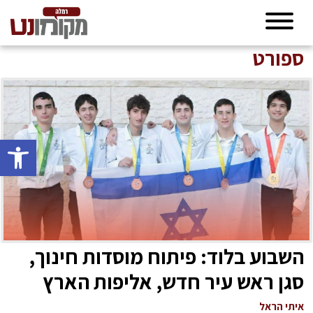
ספורט
פתח סרגל 
השבוע בלוד: פיתוח מוסדות חינוך,
סגן ראש עיר חדש, אליפות הארץ
בטניס ואליפות העולם בהיאבקות
איתי הראל