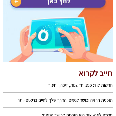
חייב לקרוא
חדשות לוד: כנס, חדשנות, זיכרון וחינוך
תוכנית הרזיה וכושר לנשים: הדרך שלך לחיים בריאים יותר
טרמפולינה- איך היא תורמת לכושר הגופני?