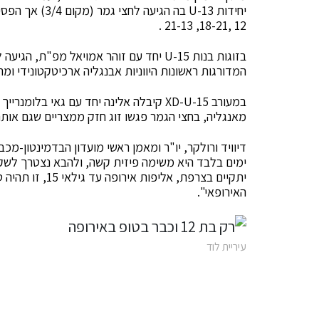
12 ,18-21, 21-13 .
בזוגות בנות U-15 יחד עם זוהר אמויאל מפ
המדורגות ראשונות היווניות אבנגליה ארכיטקטונידי ומריסה פריל
במעורב XD-U-15 קיבלה אלינה יחד עם גאי 
מאנגליה, בחצי הגמר פגשו זוג חזק ממצריים שגם אותם ניצחו, ב
האירופאי".
עיריית לוד