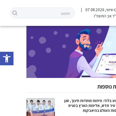
שישי, 07.08.2026
ד אב התשפ"ו
פתח סרגל 
 נוספות
 בלוד: פיתוח מוסדות חינוך, סגן
עיר חדש, אליפות הארץ בטניס
פות העולם בהיאבקות