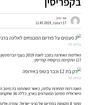
בקפריסין
אור טייב
17 דצמבר, 2019 11:45
עיריית לוד
17) התקיימה בניקוסיה קפריסין .
עיריית לוד
השנה רמת התחרות עלתה, כאשר השתתפו בה מיטב הכי
הישראלית ממיטב המועדונים בארץ, כללה 36 שחקנים ושחקניות, בהם אלינה ברגלסון הלודאית.