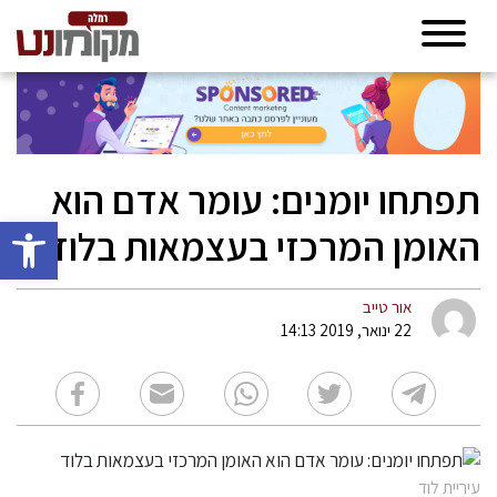
תפתחו יומנים: עומר אדם הוא
פתח סרגל 
האומן המרכזי בעצמאות בלוד
אור טייב
22 ינואר, 2019 14:13
עיריית לוד