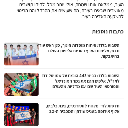
העיר, ממלאת אותו שמחה, אולי יותר מכל. לדידו תושבים
מאושרים שגאים בעירם, הם שעושים את ההבדל והם הביטוי
להשקעה האדירה בעיר.
כתבות נוספות
השבוע בלוד: פיתוח מוסדות חינוך, סגן ראש עיר
חדש, אליפות הארץ בטניס ואליפות העולם
בהיאבקות
השבוע בלוד: כביש 443 הונצח על שמו של דוד
לוי ז"ל, אלפים חגגו את גמר המונדיאל
וספורטאי העיר שבו עם מדליות מהעולם
חדשות לוד: מלגות לסטודנטים, גינת כלבים,
אלוף אירופה בטניס שולחן והמכביה ה-22