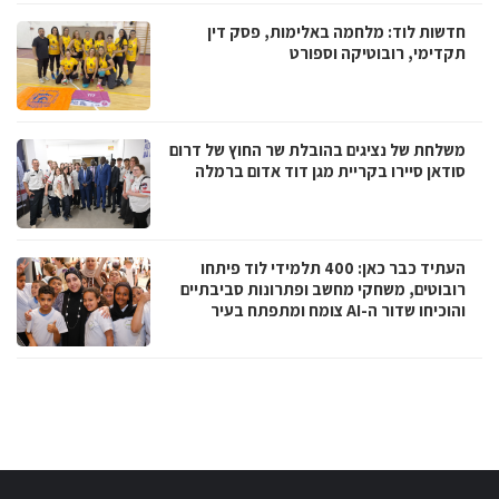
חדשות לוד: מלחמה באלימות, פסק דין
תקדימי, רובוטיקה וספורט
משלחת של נציגים בהובלת שר החוץ של דרום
סודאן סיירו בקריית מגן דוד אדום ברמלה
העתיד כבר כאן: 400 תלמידי לוד פיתחו
רובוטים, משחקי מחשב ופתרונות סביבתיים
והוכיחו שדור ה-AI צומח ומתפתח בעיר