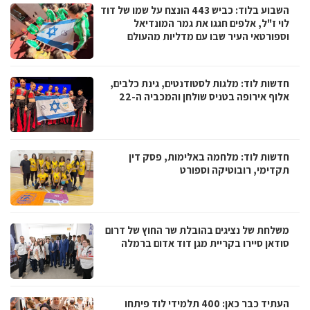
השבוע בלוד: כביש 443 הונצח על שמו של דוד
לוי ז"ל, אלפים חגגו את גמר המונדיאל
וספורטאי העיר שבו עם מדליות מהעולם
חדשות לוד: מלגות לסטודנטים, גינת כלבים,
אלוף אירופה בטניס שולחן והמכביה ה-22
חדשות לוד: מלחמה באלימות, פסק דין
תקדימי, רובוטיקה וספורט
משלחת של נציגים בהובלת שר החוץ של דרום
סודאן סיירו בקריית מגן דוד אדום ברמלה
העתיד כבר כאן: 400 תלמידי לוד פיתחו