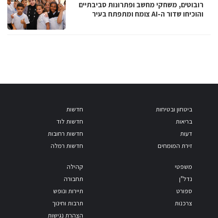
רובוטים, משחקי מחשב ופתרונות סביבתיים
והוכיחו שדור ה-AI צומח ומתפתח בעיר
ביטחון ובטיחות
חדשות
בריאות
חדשות לוד
דעות
חדשות רחובות
זירת המומחים
חדשות רמלה
משפטי
קהילה
נדל"ן
תחבורה
ספורט
תיירות ונופש
צרכנות
תרבות וחינוך
הצהרת נגישות