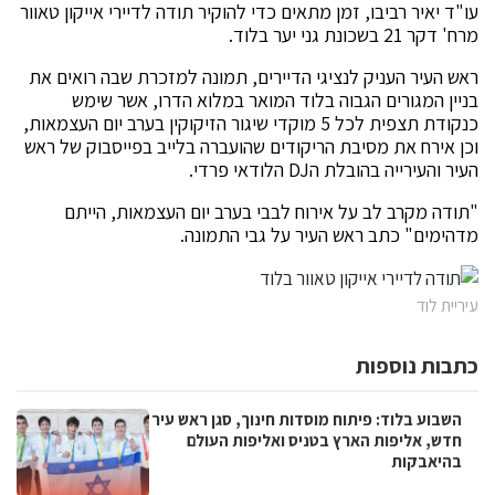
עו"ד יאיר רביבו, זמן מתאים כדי להוקיר תודה לדיירי אייקון טאוור
מרח' דקר 21 בשכונת גני יער בלוד.
ראש העיר העניק לנציגי הדיירים, תמונה למזכרת שבה רואים את
בניין המגורים הגבוה בלוד המואר במלוא הדרו, אשר שימש
כנקודת תצפית לכל 5 מוקדי שיגור הזיקוקין בערב יום העצמאות,
וכן אירח את מסיבת הריקודים שהועברה בלייב בפייסבוק של ראש
העיר והעירייה בהובלת הDJ הלודאי פרדי.
"תודה מקרב לב על אירוח לבבי בערב יום העצמאות, הייתם
מדהימים" כתב ראש העיר על גבי התמונה.
עיריית לוד
כתבות נוספות
השבוע בלוד: פיתוח מוסדות חינוך, סגן ראש עיר
חדש, אליפות הארץ בטניס ואליפות העולם
בהיאבקות