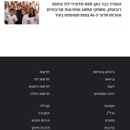
העתיד כבר כאן: 400 תלמידי לוד פיתחו
רובוטים, משחקי מחשב ופתרונות סביבתיים
והוכיחו שדור ה-AI צומח ומתפתח בעיר
ביטחון ובטיחות
חדשות
בריאות
חדשות לוד
דעות
חדשות רחובות
זירת המומחים
חדשות רמלה
משפטי
קהילה
נדל"ן
תחבורה
ספורט
תיירות ונופש
צרכנות
תרבות וחינוך