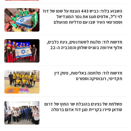
השבוע בלוד: כביש 443 הונצח על שמו של דוד
לוי ז"ל, אלפים חגגו את גמר המונדיאל
וספורטאי העיר שבו עם מדליות מהעולם
חדשות לוד: מלגות לסטודנטים, גינת כלבים,
אלוף אירופה בטניס שולחן והמכביה ה-22
חדשות לוד: מלחמה באלימות, פסק דין
תקדימי, רובוטיקה וספורט
משלחת של נציגים בהובלת שר החוץ של דרום
סודאן סיירו בקריית מגן דוד אדום ברמלה