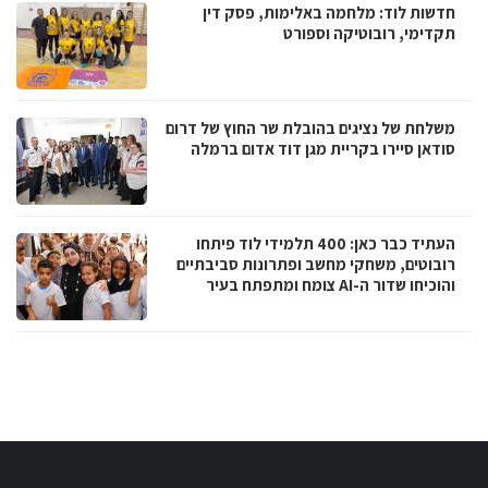
חדשות לוד: מלחמה באלימות, פסק דין
תקדימי, רובוטיקה וספורט
משלחת של נציגים בהובלת שר החוץ של דרום
סודאן סיירו בקריית מגן דוד אדום ברמלה
העתיד כבר כאן: 400 תלמידי לוד פיתחו
רובוטים, משחקי מחשב ופתרונות סביבתיים
והוכיחו שדור ה-AI צומח ומתפתח בעיר