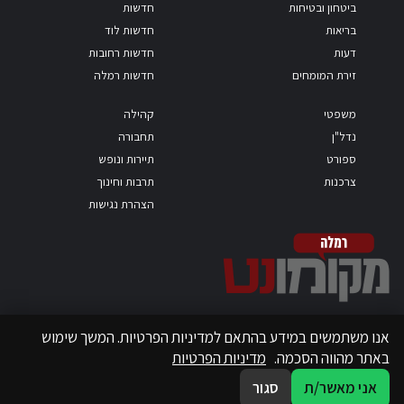
ביטחון ובטיחות
חדשות
בריאות
חדשות לוד
דעות
חדשות רחובות
זירת המומחים
חדשות רמלה
משפטי
קהילה
נדל"ן
תחבורה
ספורט
תיירות ונופש
צרכנות
תרבות וחינוך
הצהרת נגישות
אנו משתמשים במידע בהתאם למדיניות הפרטיות. המשך שימוש
באתר מהווה הסכמה.
מדיניות הפרטיות
אני מאשר/ת
סגור