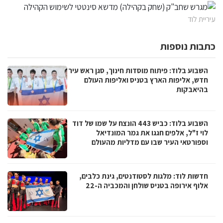
עיריית לוד
כתבות נוספות
השבוע בלוד: פיתוח מוסדות חינוך, סגן ראש עיר
חדש, אליפות הארץ בטניס ואליפות העולם
בהיאבקות
השבוע בלוד: כביש 443 הונצח על שמו של דוד
לוי ז"ל, אלפים חגגו את גמר המונדיאל
וספורטאי העיר שבו עם מדליות מהעולם
חדשות לוד: מלגות לסטודנטים, גינת כלבים,
אלוף אירופה בטניס שולחן והמכביה ה-22