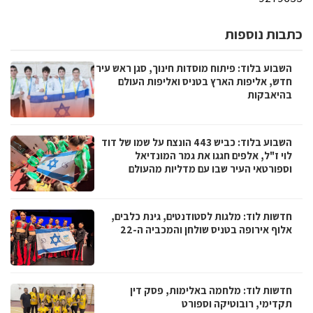
כתבות נוספות
השבוע בלוד: פיתוח מוסדות חינוך, סגן ראש עיר
חדש, אליפות הארץ בטניס ואליפות העולם
בהיאבקות
השבוע בלוד: כביש 443 הונצח על שמו של דוד
לוי ז"ל, אלפים חגגו את גמר המונדיאל
וספורטאי העיר שבו עם מדליות מהעולם
חדשות לוד: מלגות לסטודנטים, גינת כלבים,
אלוף אירופה בטניס שולחן והמכביה ה-22
חדשות לוד: מלחמה באלימות, פסק דין
תקדימי, רובוטיקה וספורט