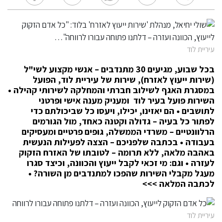
עיריית לוד
בכל שבוע, מגיעים 30 מתנדבים – אנשי מקצוע לשי"ל
(שירות ייעוץ לאזרח), שירות של עיריית לוד, הפועל
במסגרת האגף לשילוב חברתי והמחלקה לשירותי קהילה •
השירות פועל בעיר לוד ומעניק מענה אישי ופרטני
לתושבים • הם יאזינו, יכילו, ויעסו כל שביכולתם כדי
לפתור כל בעיה – גדולה וקטנה כאחד, מול הגורמים
הרלוונטיים – משרדי הממשלה, גופים פרטיים ומעסיקים
בעבודה • בכתבה שלפניכם – הצצה לפעילות הנעשית
באהבה מלאה, ללא תרומה – לטובתו של האזרח הזקוק
לעזרה • וגם: מי זכאי לקבל ייעוץ והכוונה, וכיצד סגרו
מעגל מקבלי השירות שהפכו למתנדבים מן השורה? •
לכתבה המלאה >>>
עיריית לוד