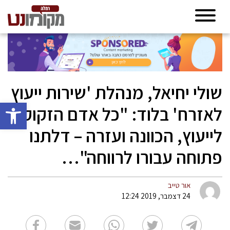
שולי יחיאל, מנהלת 'שירות ייעוץ
פתח סרגל 
לאזרח' בלוד: "כל אדם הזקוק
לייעוץ, הכוונה ועזרה – דלתנו
פתוחה עבורו לרווחה"…
אור טייב
24 דצמבר, 2019 12:24