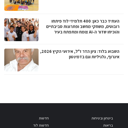
העתיד כבר כאן: 400 תלמידי לוד פיתחו
רובוטים, משחקי מחשב ופתרונות סביבתיים
והוכיחו שדור ה-AI צומח ומתפתח בעיר
השבוע בלוד: ציון הדר ז"ל, אירועי הקיץ 2026,
איגרוף, גלגיליות וגם בדמינטון
ביטחון ובטיחות
חדשות
בריאות
חדשות לוד