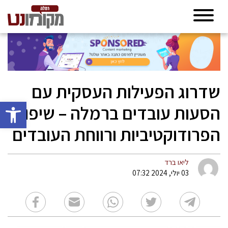
שדרוג הפעילות העסקית עם
פתח סרגל 
הסעות עובדים ברמלה – שיפור
הפרודוקטיביות ורווחת העובדים
ליאו ברד
03 יולי, 2024 07:32