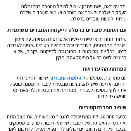
יחד עם זאת, ישנו פתרון שיכול לחולל מהפכה בהתנהלות
העסקית שלכם ולשפר את רווחתם ושימור העובדים שלכם –
שירותי הסעות עובדים ברמלה.
עם הסעות עובדים ברמלה דייקנות העובדים משתפרת
שירותי תחבורה פרטיים מציעים אלטרנטיבה אמינה. עם איסוף
והורדה מתוזמנים, העובדים יכולים להיות בטוחים שיגיעו לעבודה
בזמן, בכל יום. מהימנות זו מתורגמת לדייקנות עקבית, שהיא
קריטית לשמירה על תפעול עסקי תקין.
הפחתת ההיעדרויות
עם פתרונות אמינים של
הסעות עובדים
, שיעורי ההיעדרות
יורדים. הידיעה שיש להם נסיעה מובטחת לעבודה וממנה מונעת
את הלחץ בנסיעה לעבודה ומפחיתה את הסבירות להוצאת ימי
חופשה מיותרים.
שיפור הפרודוקטיביות
נסיעה נוחה ונטולת מתח יכולה להגביר משמעותית את מצב הרוח
ואת רמות האנרגיה של העובד. שירותי תחבורה פרטיים מספקים
סביבה שלווה בה העובדים יכולים להירגע או אפילו להתכונן ליום