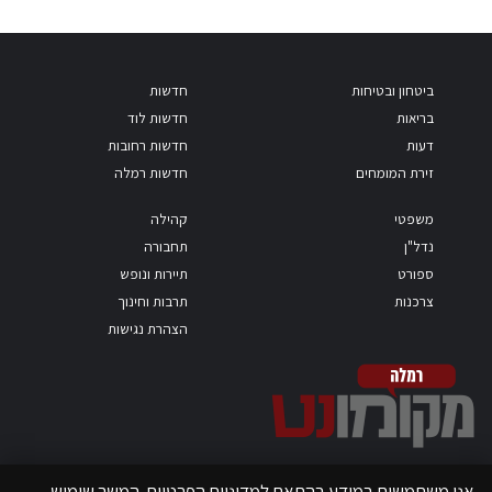
ביטחון ובטיחות
חדשות
בריאות
חדשות לוד
דעות
חדשות רחובות
זירת המומחים
חדשות רמלה
משפטי
קהילה
נדל"ן
תחבורה
ספורט
תיירות ונופש
צרכנות
תרבות וחינוך
הצהרת נגישות