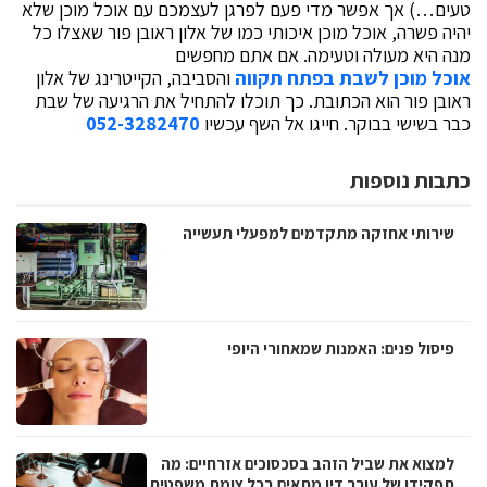
טעים…) אך אפשר מדי פעם לפרגן לעצמכם עם אוכל מוכן שלא
יהיה פשרה, אוכל מוכן איכותי כמו של אלון ראובן פור שאצלו כל
מנה היא מעולה וטעימה. אם אתם מחפשים
אוכל מוכן לשבת בפתח תקווה
והסביבה, הקייטרינג של אלון
ראובן פור הוא הכתובת. כך תוכלו להתחיל את הרגיעה של שבת
כבר בשישי בבוקר. חייגו אל השף עכשיו
052-3282470
כתבות נוספות
שירותי אחזקה מתקדמים למפעלי תעשייה
פיסול פנים: האמנות שמאחורי היופי
למצוא את שביל הזהב בסכסוכים אזרחיים: מה
תפקידו של עורך דין מתאים בכל צומת משפטית