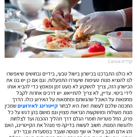
קרדיט Canva
לא כולנו התברכנו בכישרון בישול טבעי, בידיים ובחושים שיאפשרו
לנו להוציא מנות טעימות שיעוררו התפעלות. וגם אם כן יש בנו את
הכישרון הזה, צריך להשקיע לא מעט זמן ומאמץ כדי להביא אותו
לידי ביטוי. עדיין, לא צריך להתייאש. יש דרכים אחרות לקבל
מחמאות על האוכל שהגשתם ומחמאות על האירוע כולו. הדרך
החכמה שלכם לעשות זאת היא לבחור
קייטרינג לאירועים
שמכין
מנות מעולות ומושקעות הנראות מצוין וגם מושם בהן דגש על כל
פרט, החל מטריות חומרי הגלם דרך תהליך ההכנה ועד לצלחות
ולהגשת המנות. חשוב לעשות בדיקה מי מנהל את הקייטרינג, האם
זהו אדם חובב בישול או שף מנוסה שעבד במסעדות וצבר ידע