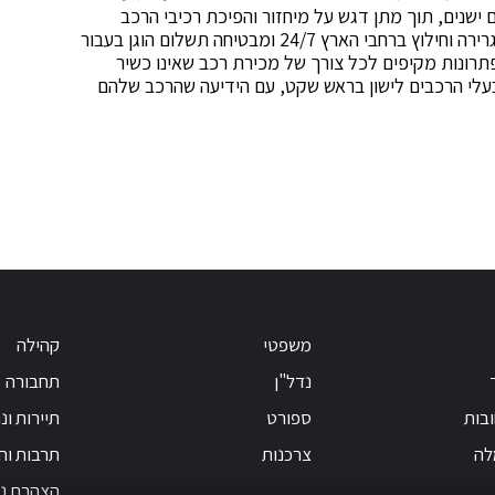
 ישנים, תוך מתן דגש על מיחזור והפיכת רכיבי הרכב
לברזל לשימוש חוזר בתעשייה. החברה מעניקה שירותי גרירה וחילוץ ברחבי הארץ 24/7 ומבטיחה תשלום הוגן בעבור
רונות מקיפים לכל צורך של מכירת רכב שאינו כשיר
עלי הרכבים לישון בראש שקט, עם הידיעה שהרכב שלהם
משפטי
קהילה
נדל"ן
תחבורה
בות
ספורט
תיירות ונ
לה
צרכנות
תרבות וחי
הצהרת נג