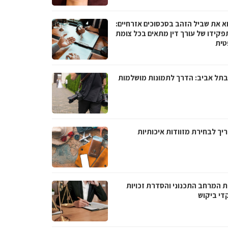
א את שביל הזהב בסכסוכים אזרחיים:
פקידו של עורך דין מתאים בכל צומת
ית
בתל אביב: הדרך לתמונות מושלמות
יך לבחירת מזוודות איכותיות
ת המרחב התכנוני והסדרת זכויות
די ביקוש