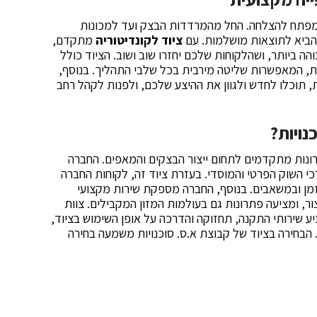
מפתח להצלחה. החל מהמרדדות הבצק ועד למכונות
להביא לתוצאות מושלמות. עם
ציוד לקונדיטוריה
מתקדם,
ה ביותר, ושהלקוחות שלכם יחזרו שוב ושוב. הציוד כולל
ת, המאפשרות שליטה מירבית בכל שלבי התהליך. בנוסף,
, תוכלו לחדש ולגוון את ההיצע שלכם, ולפנות לקהל רחב
נויות?
ה ב-1987 ומאז מספקת פתרונות מתקדמים לתחום ייצור הבצקים והמאפים. החברה
כי השוק הפרטי והמוסדי. בעזרת ציוד זה, לקוחות החברה
בזמן ובמשאבים. בנוסף, החברה מספקת שירות מקצועי
ר, ומציעה פתרונות גם בעולמות המזון המקבילים. צוות
 שירותי התקנה, תחזוקה והדרכה על אופן השימוש בציוד,
 הבחירה בציוד של קבוצת א.ס. סוכנויות משמעה בחירה