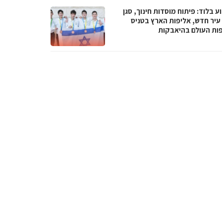
 בלוד: פיתוח מוסדות חינוך, סגן
עיר חדש, אליפות הארץ בטניס
פות העולם בהיאבקות