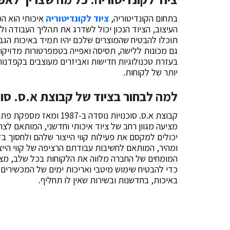
בתחום הקונדיטוריה,
ציוד לקונדיטוריה
איכותי הוא ה
העיצוב, הציוד הנכון יכול לשדרג את תהליך העבודה ו
תוכלו להבטיח שהמוצרים שלכם יהיו תמיד באיכות הגבוה
גם מכונות ללישה, תסיסה ואפייה בטמפרטורות מדויקו
בעזרת טכנולוגיות חדישות ואביזרים מעוצבים בקפדנות
יותר של לקוחות.
למה לבחור בציוד של קבוצת א.ס. סוכ
קבוצת א.ס. סוכנויות נוסד
מציעה מגוון רחב של ציוד איכותי וחדשני, המותאם לצר
יכולים למקסם את פעילות קווי הייצור שלהם ולחסוך 
ומהיר, המותאם לחשיבות עבודתם הרציפה של קווי הייצו
המומחים של החברה מלווה את הלקוחות בכל שלב, מציע
כדי להבטיח שימוש מיטבי ואריכות ימים של המכשירים.
באיכות, בחדשנות ובשירות שאין לו תחליף.