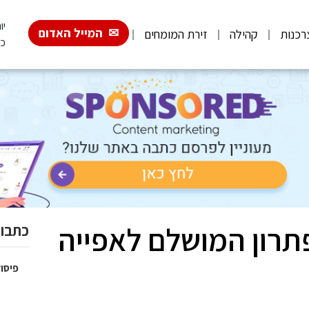
יום 
המייל האדום
רכנות
קהילה
זירת המומחים
כ"
פתרון המושלם לאפייה
כתבות
פיסול