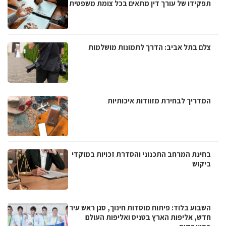
תפקידו של עורך דין מתאים בכל צומת משפטית
צלם בתל אביב: הדרך לתמונות מושלמות
המדריך לבחירת מזוודות איכותיות
בחינת המרחב התכנוני והסדרת זכויות במוקדי
ביקוש
השבוע בלוד: פיתוח מוסדות חינוך, סגן ראש עיר
חדש, אליפות הארץ בטניס ואליפות העולם