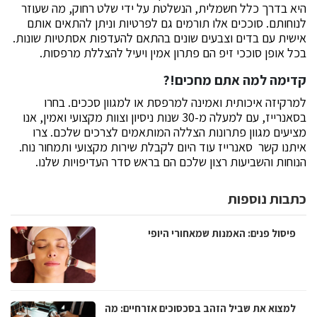
היא בדרך כלל חשמלית, הנשלטת על ידי שלט רחוק, מה שעוזר
לנוחותם. סוככים אלו תורמים גם לפרטיות וניתן להתאים אותם
אישית עם בדים וצבעים שונים בהתאם להעדפות אסתטיות שונות.
בכל אופן סוככי זיפ הם פתרון אמין ויעיל להצללת מרפסות.
קדימה למה אתם מחכים!?
למרקיזה איכותית ואמינה למרפסת או למגוון סככים. בחרו
בסאנרייז, עם למעלה מ-30 שנות ניסיון וצוות מקצועי ואמין, אנו
מציעים מגוון פתרונות הצללה המותאמים לצרכים שלכם. צרו
איתנו קשר סאנרייז עוד היום לקבלת שירות מקצועי ותמחור נוח.
הנוחות והשביעות רצון שלכם הם בראש סדר העדיפויות שלנו.
כתבות נוספות
פיסול פנים: האמנות שמאחורי היופי
למצוא את שביל הזהב בסכסוכים אזרחיים: מה