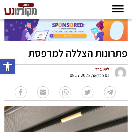
פתרונות הצללה למרפסת
פתח סרגל 
ליאו ברד
01 פברואר, 2025 08:57