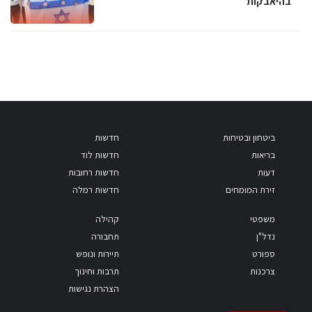
בהיאבקות
ביטחון ובטיחות
חדשות
בריאות
חדשות לוד
דעות
חדשות רחובות
זירת המומחים
חדשות רמלה
משפטי
קהילה
נדל"ן
תחבורה
ספורט
תיירות ונופש
צרכנות
תרבות וחינוך
הצהרת נגישות