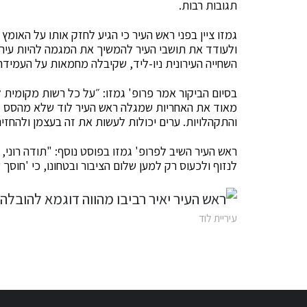
תגובות רבות.
גמזו ציין בפני ראש העיר כי הגיע לחזק אותו על האומ
ולעודד את תושבי העיר להמשיך את המגמה להיות עיר י
השחייה העירונית ניו-ליד, שקיבלה מחמאות על העמידה
בסיום הביקור אמר פרופ' גמזו: ״על כל רשות מקומית
מאוד את האחריות שמגלה ראש העיר לוד שלא מהסס להפ
והתקהלויות. ערים יכולות לעשות את זה בעצמן ולהחזיר
ראש העיר השיב לפרופ' גמזו בפוסט נוסף: "תודה רוני, 
לנזוף ולכעוס רק למען שלום הציבור ובטחונו, כי 'חוסך 
עיריית לוד