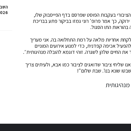
השבוע
2026, איגרוף, גלגיליות וגם
ץ הציבורי בעקבות הפוסט שפרסם בדף הפייסבוק שלו,
רוקה, כך אמר פרופ' רוני גמזו בביקור פתע בבריכת
 בהוראות התו הסגול.
 לקחת אחריות מלאה על רמת התחלואה בה. אני מעריך
עיל אכיפה קפדנית, כדי למנוע אירועים המוניים
 את החיים שלהן לשגרה. זוהי דוגמא להובלה מנהיגותית״.
אנו שליחי ציבור שדואגים לציבור כמו אבא, ולעיתים צריך
שבטו שונא בנו'. שבת שלום"!