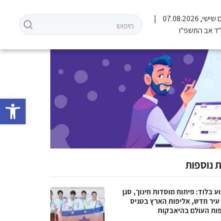
שישי, 07.08.2026
ד אב התשפ"ו
פתח סרגל 
 נוספות
 בלוד: פיתוח מוסדות חינוך, סגן
עיר חדש, אליפות הארץ בטניס
פות העולם בהיאבקות