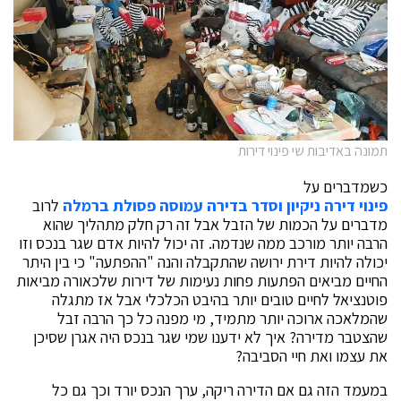
תמונה באדיבות שי פינוי דירות
כשמדברים על
פינוי דירה ניקיון וסדר בדירה עמוסה פסולת ברמלה
לרוב
מדברים על הכמות של הזבל אבל זה רק חלק מתהליך שהוא
הרבה יותר מורכב ממה שנדמה. זה יכול להיות אדם שגר בנכס וזו
יכולה להיות דירת ירושה שהתקבלה והנה "ההפתעה" כי בין היתר
החיים מביאים הפתעות פחות נעימות של דירות שלכאורה מביאות
פוטנציאל לחיים טובים יותר בהיבט הכלכלי אבל אז מתגלה
שהמלאכה ארוכה יותר מתמיד, מי מפנה כל כך הרבה זבל
שהצטבר מדירה? איך לא ידענו שמי שגר בנכס היה אגרן שסיכן
את עצמו ואת חיי הסביבה?
במעמד הזה גם אם הדירה ריקה, ערך הנכס יורד וכך גם כל