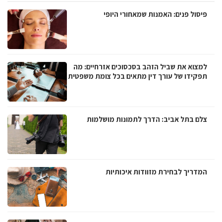
פיסול פנים: האמנות שמאחורי היופי
למצוא את שביל הזהב בסכסוכים אזרחיים: מה
תפקידו של עורך דין מתאים בכל צומת משפטית
צלם בתל אביב: הדרך לתמונות מושלמות
המדריך לבחירת מזוודות איכותיות