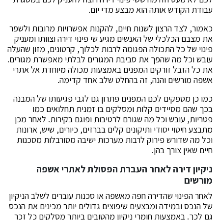
עבודת הקודש אותה הוא מבצע מדי יום.
כאמור, לצד הרצון לשנות חיים, להקנות אפשרויות מרובות ולשפר
את מצבם הכלכלי של האנשים מגיע שי פינוי דירה וצוותו ומעניק
פינוי של כל התכולה הפגומה לרבות לכלוך, קרטונים, מזון שהעלה
עובש וכל מה שהפך את סביבת המגורים לבלתי מאפשרת מגורים.
את כל הזבל זורקים המפנים באמצעות מכולה מיוחדת אל אתרי
אשפה מורשים והנה, זה בהחלט שלב אחד קדימה.
כמו כן מספקים לכם המפנים פתרון גם לגבי פגיעותו של המבנה
בכך שהם מסיידים קלות ומסלקים בו זמנית תחלואים כמו
פטריות, עובש וכל מה שגורם לרטיבות ופוגם בקירות. לאחר מכן
מתבצע חיטוי יסודי ותיקונים קלים בברזים, כיורים, שיש, ארונות
וכל מה שדורש פירוק לרבות מערכות ישיבה מסורבלות מסכנות
חיים שאין צורך בהן.
ניקיון דירה לאחר העברת הפסולת לאתרי אשפה
מורשים
לאחר הפינוי שהדירה חפה מאשפה או סכנות עוברים לשלב הניקיון
של הנכס ובמידה ומבצעים שיפוצים גדולים יותר מכינים את הנכס
גם לכך. באמצעות חומרי ניקיון מהטובים ביותר מסלקים כל זכר