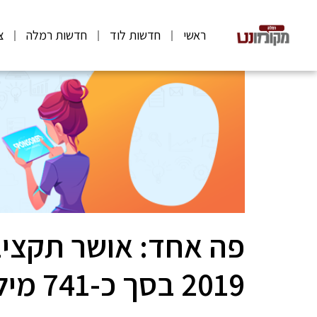
ראשי
חדשות לוד
חדשות רמלה
צ
פה אחד: אושר תקציב
2019 בסך כ-741 מיליון ש"ח