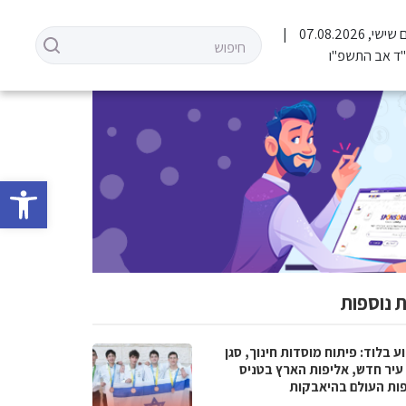
שישי, 07.08.2026
ד אב התשפ"ו
פתח סרגל 
 נוספות
 בלוד: פיתוח מוסדות חינוך, סגן
עיר חדש, אליפות הארץ בטניס
פות העולם בהיאבקות