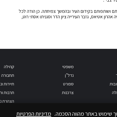
ם ושותפותם בקידום העיר ובהמשך צמיחתה. כן הודה לכל
רון אטיאס, גזבר העירייה ציון הדר וסגניתו אסתי רוט,
משפטי
קהילה
נדל"ן
תחבורה
בות
ספורט
תיירות ונ
לה
צרכנות
תרבות וחי
הצהרת נג
ך שימוש באתר מהווה הסכמה.
מדיניות הפרטיות