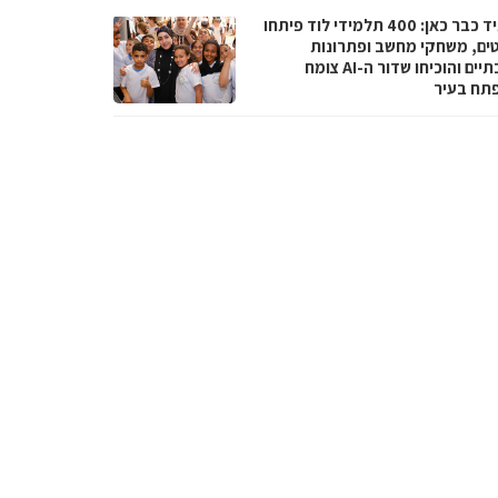
העתיד כבר כאן: 400 תלמידי לוד פיתחו
טים, משחקי מחשב ופתרונות
סביבתיים והוכיחו שדור ה-AI צומח
תח בעיר