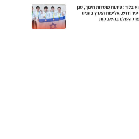
 בלוד: פיתוח מוסדות חינוך, סגן
עיר חדש, אליפות הארץ בטניס
פות העולם בהיאבקות