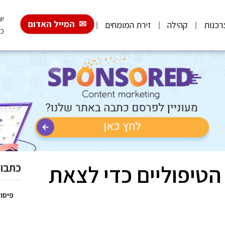
יום
המייל האדום
רכנות
קהילה
זירת המומחים
כ"
 הטיפוליים כדי לצאת
כתבות
פיסול