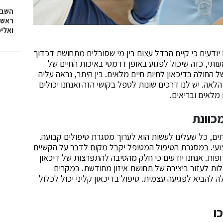
השבוע
ראש 
ואלי
ו יודעים כי קיים הבדל עצום בין מי שסובלים מתחושת דכדוך
עותי, כזה שיכול לפגוע באופן דרמטי באיכות החיים של
 החולה בדיכאון לחיות חיים מלאים. בין היתר, נראה עליה
הלאה. יש לנו דרכים שונות לטפל בקושי הזה ואנחנו יכולים
מלאים ובריאים.
כוונת
ים, כל שעלינו לעשות הוא לערוך מסגרת טיפולים קבועה.
עי. במסגרת הטיפול המטופל יקבל מקום לדבר על הקשיים
ופות. אנחנו יודעים כי חלק מהסיבה להתפרצות של דיכאון
ולות לעזור ביצירה של תחושת איזון מחודשת. במקרים
 להביא לפגיעה עצמית. טיפול בדיכאון קליני יכול לכלול
ו