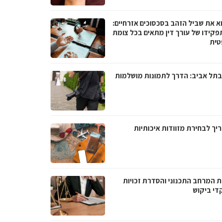
א את שביל הזהב בסכסוכים אזרחיים:
פקידו של עורך דין מתאים בכל צומת
ית
בתל אביב: הדרך לתמונות מושלמות
יך לבחירת מזוודות איכותיות
ת המרחב התכנוני והסדרת זכויות
די ביקוש