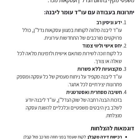
משפטי מקיף בתחום הנדל"ן ועסקאות מכר.
יתרונות בעבודה עם עו"ד עומר ליבנה:
ידע וניסיון רב
עו"ד ליבנה מלווה לקוחות במגוון עסקאות נדל"ן, כולל
פרויקטים מורכבים של התחדשות עירונית.
יחס אישי וליווי צמוד
כל לקוח זוכה לשירות מותאם אישית ולזמינות מלאה לכל
שאלה או צורך.
מקצועיות ללא פשרות
עו"ד ליבנה מקפיד על ניתוח מעמיק של כל עסקה ומספק
פתרונות יצירתיים לכל אתגר.
חשיבה מסחרית ואסטרטגית
בזכות הבנה רחבה של שוק הנדל"ן, עו"ד ליבנה יודע
לשלב בין היבטים משפטיים וכלכליים להשגת עסקה
מוצלחת.
דוגמאות להצלחות
רכישת דירה מקבלן
: לקוח שעמד בפני חוזה מורכב מול קבלן