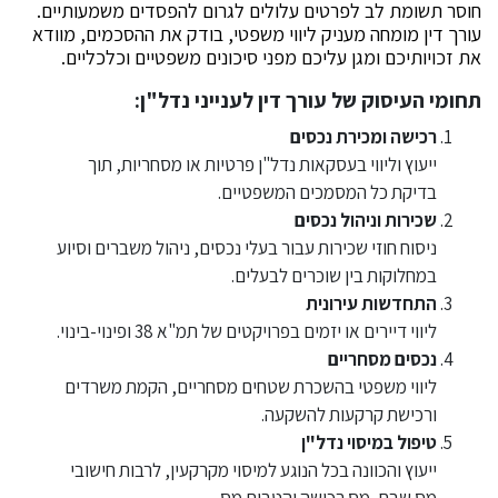
חוסר תשומת לב לפרטים עלולים לגרום להפסדים משמעותיים.
עורך דין מומחה מעניק ליווי משפטי, בודק את ההסכמים, מוודא
את זכויותיכם ומגן עליכם מפני סיכונים משפטיים וכלכליים.
תחומי העיסוק של עורך דין לענייני נדל"ן:
רכישה ומכירת נכסים
ייעוץ וליווי בעסקאות נדל"ן פרטיות או מסחריות, תוך
בדיקת כל המסמכים המשפטיים.
שכירות וניהול נכסים
ניסוח חוזי שכירות עבור בעלי נכסים, ניהול משברים וסיוע
במחלוקות בין שוכרים לבעלים.
התחדשות עירונית
ליווי דיירים או יזמים בפרויקטים של תמ"א 38 ופינוי-בינוי.
נכסים מסחריים
ליווי משפטי בהשכרת שטחים מסחריים, הקמת משרדים
ורכישת קרקעות להשקעה.
טיפול במיסוי נדל"ן
ייעוץ והכוונה בכל הנוגע למיסוי מקרקעין, לרבות חישובי
מס שבח, מס רכישה והטבות מס.