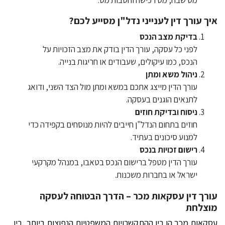
איך עורך דין לענייני נדל"ן מסייע לכם?
בדיקת מצב הנכס
לפני כל עסקה, עורך הדין בודק את מצב הזכויות על
הנכס, כמו עיקולים, שעבודים או חריגות בנייה.
ניהול משא ומתן
עורך הדין מייצג אתכם במשא ומתן מול הצד השני, ודואג
לתנאים הוגנים בעסקה.
ניסוח ובדיקת חוזים
חוזים בתחום הנדל"ן חייבים להיות מנוסחים בקפידה כדי
למנוע סיכונים בעתיד.
רישום זכויות בנכס
עורך הדין מטפל ברישום הנכס בטאבו, במנהל מקרקעי
ישראל או בחברות משכנות.
עורך דין עסקאות מכר – הדרך הבטוחה לעסקה
מוצלחת
עסקאות מכר הן בין ההתקשרויות המשפטיות הנפוצות ביותר, בין