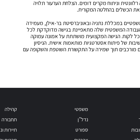
ונטית וניתוח מקרים דומים. הצלחת הערעור תלויה
ר את הכשלים בהחלטה המקורית.
משפטיים במכללת נתניה ובאוניברסיטת בר-אילן, מעמידה
 העבודה המשפטית שלה מתאפיינת בגישה מדוקדקת לכל
כל לקוח. הגישה המקצועית מושתתת על אמונה עמוקה
בות של פיתוח אסטרטגיות מותאמות אישית. הניסיון
 מורכבים תוך שמירה על התקשורת השוטפת והשקופה עם
משפטי
קהילה
נדל"ן
תחבורה
בות
ספורט
תיירות ונ
לה
צרכנות
תרבות וחי