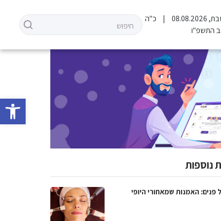
 08.08.2026
כ"ה
 התשפ"ו
פתח סרגל 
 נוספות
 פנים: האמנות שמאחורי היופי