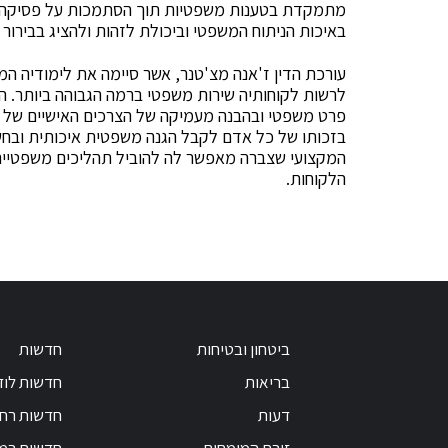
מתמקדת בטענות משפטיות תוך הסתמכות על פסיקה רלו
באיכות הניתוח המשפטי וביכולת לזהות ולהציג בבירו
עורכת הדין ז'אנה מצ'טנר, אשר סיימה את לימודיה ה
לרשות לקוחותיה שירות משפטי ברמה הגבוהה ביותר.
פרט משפטי ובהבנה מעמיקה של הצרכים האישיים של 
בזכותו של כל אדם לקבל הגנה משפטית איכותית ובחשי
המקצועי שצברה מאפשר לה להוביל תהליכים משפטיים
הלקוחות.
ביטחון ובטיחות
חדשות
בריאות
חדשות לוד
דעות
חדשות רחו
זירת המומחים
חדשות רמ