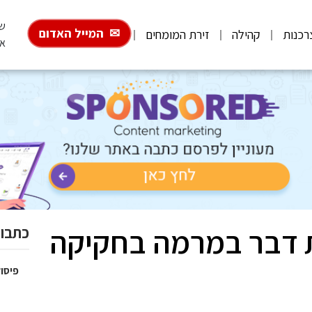
שבת,
המייל האדום
רכנות
קהילה
זירת המומחים
אב
ת דבר במרמה בחקיקה
כתבות
פיסול