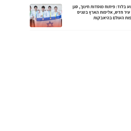
 בלוד: פיתוח מוסדות חינוך, סגן
עיר חדש, אליפות הארץ בטניס
פות העולם בהיאבקות