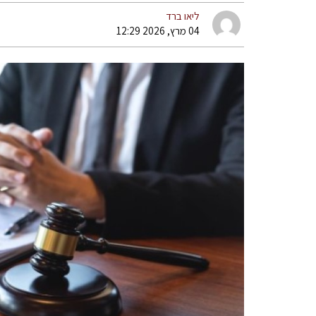
ליאו ברד
04 מרץ, 2026 12:29