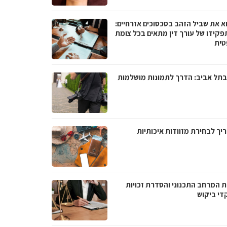
א את שביל הזהב בסכסוכים אזרחיים:
פקידו של עורך דין מתאים בכל צומת
ית
בתל אביב: הדרך לתמונות מושלמות
יך לבחירת מזוודות איכותיות
ת המרחב התכנוני והסדרת זכויות
די ביקוש