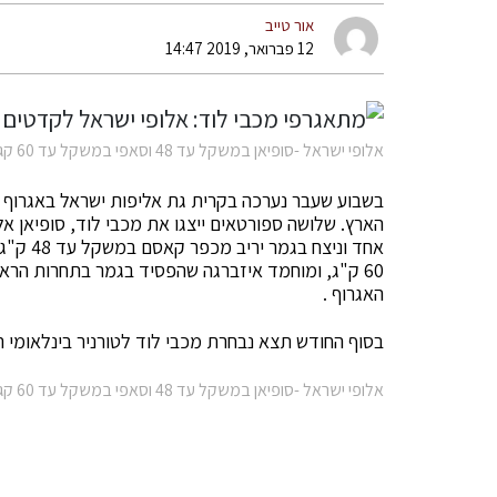
אור טייב
12 פברואר, 2019 14:47
אלופי ישראל -סופיאן במשקל עד 48 וסאפי במשקל עד 60 קג
הארץ. שלושה ספורטאים ייצגו את מכבי לוד, סופיאן 
אחד וני
60 ק"ג, ומוחמד איזברגה שהפסיד בגמר בתחרות הראש
האגרוף .
בסוף החודש תצא נבחרת מכבי לוד לטורניר בינלאומי 
אלופי ישראל -סופיאן במשקל עד 48 וסאפי במשקל עד 60 קג