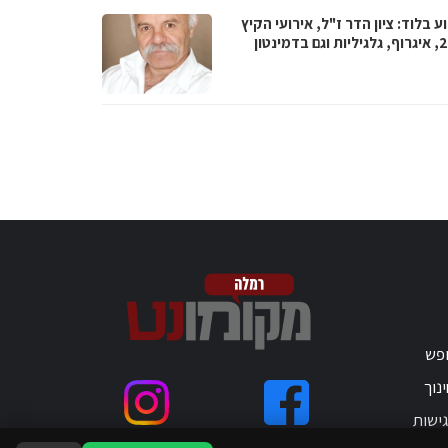
 בלוד: ציון הדר ז"ל, אירועי הקיץ
 בדמינטון
ופש
נוך
ישות