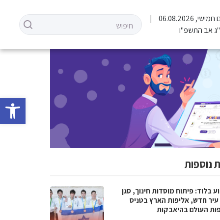
 חמישי, 06.08.2026
ג אב התשפ"ו
פתח סרגל 
 נוספות
 בלוד: פיתוח מוסדות חינוך, סגן
עיר חדש, אליפות הארץ בטניס
פות העולם בהיאבקות