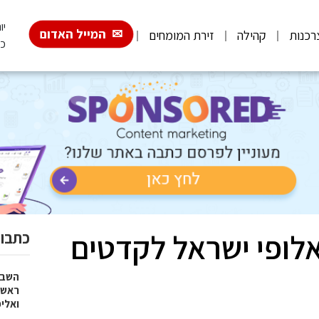
יום
המייל האדום
רכנות
קהילה
זירת המומחים
כ"
אלופי ישראל לקדטים
כתבות
השבוע
ראש 
ואלי