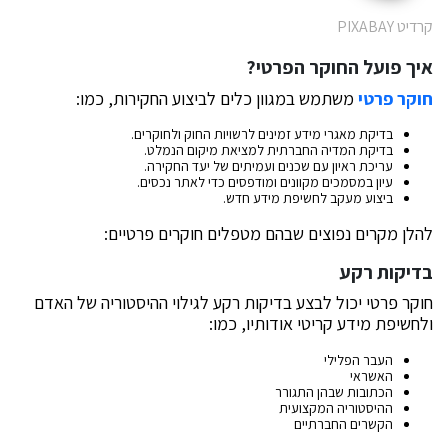
קרדיט PIXABAY
איך פועל החוקר הפרטי?
חוקר פרטי
משתמש במגוון כלים לביצוע החקירות, כמו:
בדיקת מאגרי מידע זמינים לרשויות החוק ולחוקרים.
בדיקת המדיה החברתית למציאת מיקום הנמלט.
עריכת ראיון עם שכנים ועמיתים של יעד החקירה.
עיון במסמכים מקוונים ומודפסים כדי לאתר נכסים.
ביצוע מעקב לחשיפת מידע חדש.
להלן מקרים נפוצים שבהם מטפלים חוקרים פרטיים:
בדיקות רקע
חוקר פרטי יכול לבצע בדיקות רקע לגילוי ההיסטוריה של האדם
ולחשיפת מידע קריטי אודותיו, כמו:
העבר הפלילי
האשראי
הכתובות שבהן התגורר
ההיסטוריה המקצועית
הקשרים החברתיים