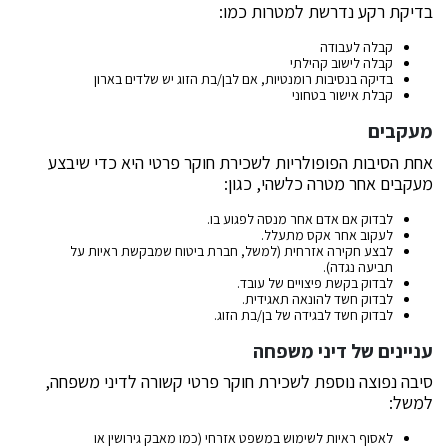
בדיקת רקע נדרשת למטרות כמו:
קבלה לעבודה
קבלה לישוב קהילתי
בדיקה בנסיבות רומנטיות, אם לבן/בת הזוג יש שלדים בארון
קבלת אישור בטחוני
מעקבים
אחת הסיבות הפופולריות לשכירת חוקר פרטי היא כדי שיבצע
מעקבים אחר מטרה כלשהי, כגון:
לבדוק אם אדם אחר מנסה לפגוע בו.
לעקוב אחר אקס מתעלל.
לבצע חקירה אזרחית (למשל, חברת ביטוח שמבקשת ראיות על
תביעה נגדה).
לבדוק בקשת פיצויים של עובד.
לבדוק חשד להונאה תאגידית.
לבדוק חשד לבגידה של בן/בת הזוג.
עניינים של דיני משפחה
סיבה נפוצה נוספת לשכירת חוקר פרטי קשורה לדיני משפחה,
למשל:
לאסוף ראיות לשימוש במשפט אזרחי (כמו מאבק גירושין או