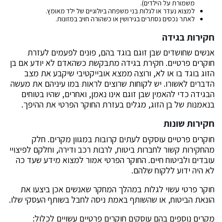
משמורת על הילדים).
למצוא נעדר או לגלות בני משפחה ביולוגיים של ילד מאומץ.
לאתר נכסים נסתרים בגירושין או כשהורה חויב במזונות.
חקירות בגידה
אנשים שחושדים שבן זוגם בוגד בהם, פונים לפעמים לעזרת
חוקרים פרטיים. חקירת בגידה מתבקשת כשהאדם לא יודע אם בן
הזוג בוגד בו או לא, ורוצה ממצא אובייקטיבי שיקבע את מצב
הדברים לאשורו. יש לקוחות שרוצים לראות במו עיניהם את מעשה
הבגידה כדי להאמין שבן זוגם אינו נאמן, ואחרים, שהיו בטוחים
בנאמנות של בן הזוג, מגלים בעזרת החוקר הפרטי את ההיפך.
חקירות שונות
חוקרים פרטיים עוסקים לעתים קרובות במגוון מקרים. חלק
מהחקירות קשור לחברות ביטוח, לרבות רכב ודירה, וחלקם לפיצויי
עובדים ולביטוח חיים. החוקר הפרטי אמור למצוא מידע שעד כה
לא היה ידוע ללקוח שלהם.
חוקר פרטי עשוי לגלות במהלך המחקר שאנשים אכן ביצעו את
הונאת הביטוח, או שהשותף באמת ניסה לחבל בשותף העסקי שלו.
מקרים נוספים בהם עוסקים חוקרים פרטיים עשויים לכלול: