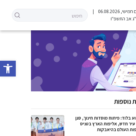
 חמישי, 06.08.2026
ג אב התשפ"ו
פתח סרגל 
 נוספות
 בלוד: פיתוח מוסדות חינוך, סגן
עיר חדש, אליפות הארץ בטניס
פות העולם בהיאבקות