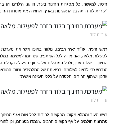
חיטוי
.
למעשה
,
כל מסגרות החינוך בעיר
,
הן גני הילדים והן 
"
עיריית לוד הייתה בין הראשונות בארץ
,
והחזירה את מוסדות החינו
עיריית לוד
ראש העיר
,
עו
"
ד יאיר רביבו
,
מלווה באופן אישי את מערכת 
לפעילות מלאה
,
ואני מודה לכל השותפים שנרתמו למשימה במלו
החינוך
–
שלום עזרן
,
ולכל המנהלים על שיתוף הפעולה וקבלת הח
הנדרש כדי לדאוג לשלומם ובריאותם של התלמידים וצוותי ההורא
עדכון ושיתוף ההורים והקפדה על כללי היגיינה אישית
".
עיריית לוד
ראש העיר וממלא מקומו מבקשים להודות לכל צוות אגף החינוך ו
פתרונות הולמים על אף הקשיים הרבים שעמדו בפניהם
,
וכן להור