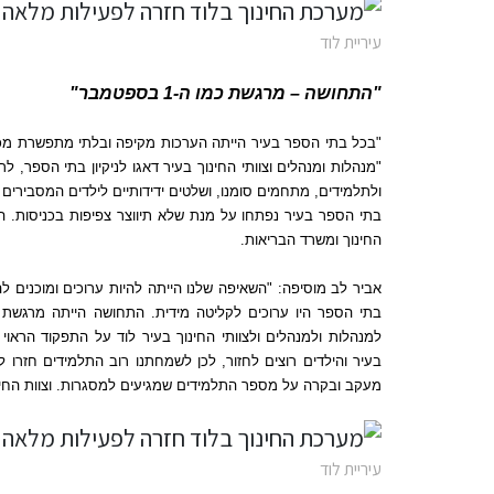
עיריית לוד
"
התחושה
–
מרגשת כמו ה
-1
בספטמבר
"
"
בכל בתי הספר בעיר הייתה הערכות מקיפה ובלתי מתפשרת מכ
"
מנהלות ומנהלים וצוותי החינוך בעיר דאגו לניקיון בתי הספר
,
לרכ
ולתלמידים
,
מתחמים סומנו
,
ושלטים ידידותיים לילדים המסבירים
בתי הספר בעיר נפתחו על מנת שלא תיווצר צפיפות בכניסות
.
ה
החינוך ומשרד הבריאות
.
אביר לב מוסיפה
: "
השאיפה שלנו הייתה להיות ערוכים ומוכנים 
בתי הספר היו ערוכים לקליטה מידית
.
התחושה הייתה מרגשת 
למנהלות ולמנהלים ולצוותי החינוך בעיר לוד על התפקוד הראוי
בעיר והילדים רוצים לחזור
,
לכן לשמחתנו רוב התלמידים חזרו ל
מעקב ובקרה על מספר התלמידים שמגיעים למסגרות
.
וצוות הח
עיריית לוד