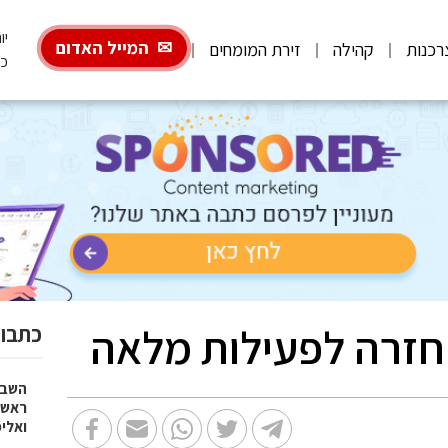
יום
המייל האדום
רכנות
קהילה
זירת המומחים
כ"
חזרה לפעילות מלאה
כתבות
השבוע
ראש 
ואלי