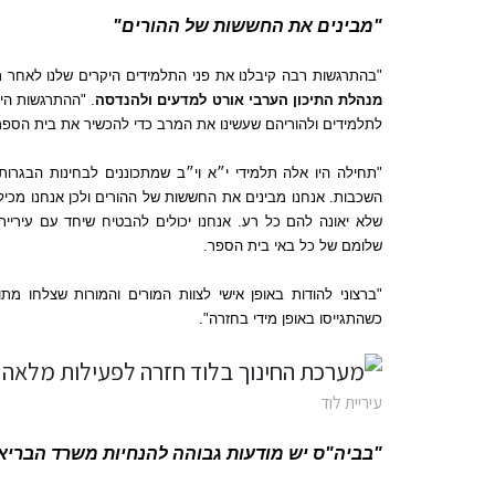
"
מבינים את החששות של ההורים
"
"
בהתרגשות רבה קיבלנו את פני התלמידים היקרים שלנו לאחר
מנהלת התיכון הערבי אורט למדעים ולהנדסה
. "
ההתרגשות היי
לתלמידים ולהוריהם שעשינו את המרב כדי להכשיר את בית הספר
"
תחילה היו אלה תלמידי י״א וי״ב שמתכוננים לבחינות הבגרות
השכבות
.
אנחנו מבינים את החששות של ההורים ולכן אנחנו מכיל
שלא יאונה להם כל רע
.
אנחנו יכולים להבטיח שיחד עם עיריית
שלומם של כל באי בית הספר
.
"
ברצוני להודות באופן אישי לצוות המורים והמורות שצלחו מתוו
כשהתגייסו באופן מידי בחזרה
".
עיריית לוד
"
בביה
"
ס יש מודעות גבוהה להנחיות משרד הבריא