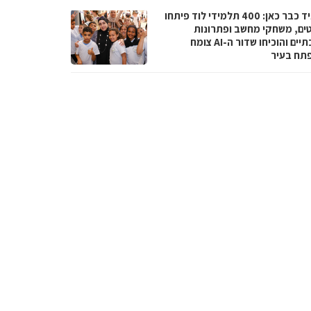
העתיד כבר כאן: 400 תלמידי לוד פיתחו
טים, משחקי מחשב ופתרונות
סביבתיים והוכיחו שדור ה-AI צומח
תח בעיר