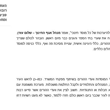
רובו
ומתפ
היערכות של כל מוסד חינוכי
",
אומר
מנהל אגף החינוך
–
שלום עזרן
.
ח את שערי בתי הספר והגנים כבר מיום ראשון
.
הובהר לכולם שצריך
ההורים
,
כללי היגיינה אישית
,
עטיית מסיכת פה ואף
,
כללי כניסה למוסד
הלים כלליים
.
לי המוסדות וועדי ההורים בשיתוף מפקחי המשרד
.
כמו
–
כן לראש העיר
,
המנהלים והתלמידים ולקבל החלטות מושכלות
.
מערכת משומנת עם
 חבלות או התנגדויות
.
חשוב לציין את וועדי ההורים אשר סייעו רבות
ה לעיר שכבר ביום ראשון כולם חזרו ללמוד
,
כאשר לא מעט רשויות דחו