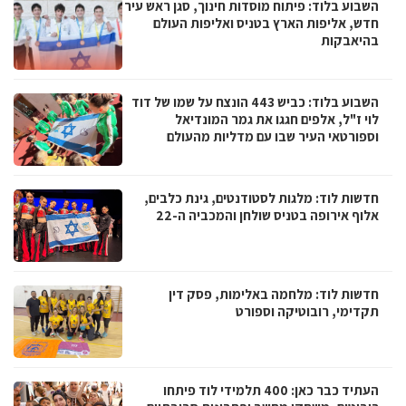
השבוע בלוד: פיתוח מוסדות חינוך, סגן ראש עיר
חדש, אליפות הארץ בטניס ואליפות העולם
בהיאבקות
השבוע בלוד: כביש 443 הונצח על שמו של דוד
לוי ז"ל, אלפים חגגו את גמר המונדיאל
וספורטאי העיר שבו עם מדליות מהעולם
חדשות לוד: מלגות לסטודנטים, גינת כלבים,
אלוף אירופה בטניס שולחן והמכביה ה-22
חדשות לוד: מלחמה באלימות, פסק דין
תקדימי, רובוטיקה וספורט
העתיד כבר כאן: 400 תלמידי לוד פיתחו