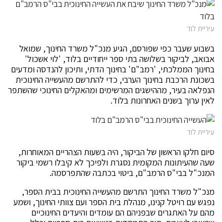
עיריית לוד
בשבוע שעבר כפי שפורסם, הגיע מנכ"ל משרד החינוך, שמואל
אבואב, לביקור בשלושה בתי ספר ייחודיים בלוד, 'לוי אשכול'
בחינוך הממלכתי, 'רמב"ם' בחינוך הדתי, ותיכון להנדסה ומדעים
בשכונת הרכבת בחינוך הערבי, כדי להתרשם מהעשייה החינוכית
הנפלאה בעיר, מההישגים המרשימים ומהאקלים החינוכי שהשתפר
לאין ערוך בשנים האחרונות בלוד.
עיריית לוד
סיום חלקו הראשון של הביקור, היה בשעות הצהריים המאוחרות,
שעה שהעיתונות המקומית נסגרת ולפיכך לא קיבלו רשמי ביקור
המנכ"ל בבי"ס הרמב"ם, ביטוי בכתבה שהתפרסמה.
מנכ"ל משרד החינוך התרשם מהעשייה החינוכית בבית הספר,
נפגש עם רויטל קנינו, מנהלת בית הספר ועם צוותי החינוך, ושמע
מהם על האתגרים שבפניהם הם עומדים והיעדים החינוכיים