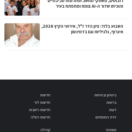
רובוטים, משחקי מחשב ופתרונות סביבתיים
והוכיחו שדור ה-AI צומח ומתפתח בעיר
השבוע בלוד: ציון הדר ז"ל, אירועי הקיץ 2026,
איגרוף, גלגיליות וגם בדמינטון
ביטחון ובטיחות
חדשות
בריאות
חדשות לוד
דעות
חדשות רחובות
זירת המומחים
חדשות רמלה
משפטי
קהילה