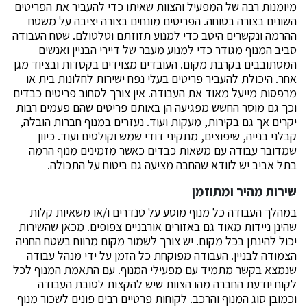
מיומנות רבה של המפעיל והצוות שאיתו כדי להעביר את הפריטים
השונים בצורה בטוחה. הפריטים מונחים בצורה יציבה על משטח
ההרמה ונקשרים היטב כדי למנוע תזוזתם וטלטולם. שטח העבודה
סביב המנוף מגודר כדי למנוע מעבר של דיירי הבניין ואנשים
המסתובבים בקרבת מקום. העובדים מצוידים בקסדות ובציוד מגן
אחר. היכולת להעביר פריטים בעלי נפח ישירות לחלונות בית או
מרפסות מייעל מאוד את העבודה. אין צורך לסחוב פריטים כבדים
וכך גם מוסר החשש מפגיעה הן באותם פריטים שהם פעמים רבות
יקרים אך גם בקירות, מעקות ועוד. נעזרים במנוף חברות הובלה,
קבלני בנייה, שיפוצים, מתקיני דודי שמש וקולטים ועוד. כיוון
שמדובר עבודה עם משאות כבדים כאשר מזמינים מנוף הרמה
בתל אביב יש לוודא שהחבה מציעה גם ביטוח על התכולה.
שירות מהיר ומתוזמן
במהלך העבודה כל מנוף מוסע על טנדרים ו/או משאיות קלות
שהינן ניידות מאוד גם באזורים אורבניים צפופים. מכאן שהשירות
יכול להינתן בכל מקום. יש צורך לשמור מקום מרווח בשטח החניה
הצמודה לבניין. העבודה מפוקחת כל הזמן על ידי מנהל עבודה
שנמצא בקשר מתמיד עם מפעילי המנוף. עם התאמת המנוף לכל
לקוח יודעת החברה מהו הצוות שיש להקצות לטובת העבודה
וכמובן סוג המנוף והרכב. לקוחות פרטיים רבים פונים לשכור מנוף