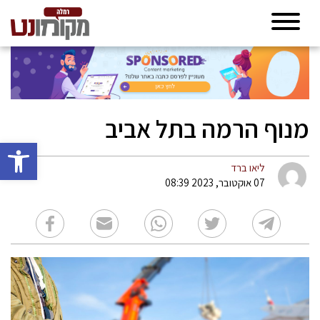
מנוף הרמה בתל אביב
פתח סרגל 
ליאו ברד
07 אוקטובר, 2023 08:39