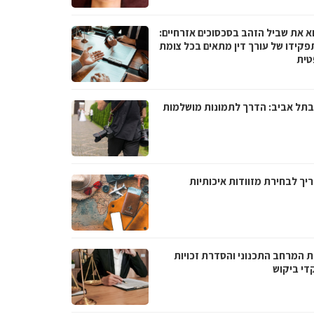
א את שביל הזהב בסכסוכים אזרחיים:
פקידו של עורך דין מתאים בכל צומת
ית
בתל אביב: הדרך לתמונות מושלמות
יך לבחירת מזוודות איכותיות
ת המרחב התכנוני והסדרת זכויות
די ביקוש