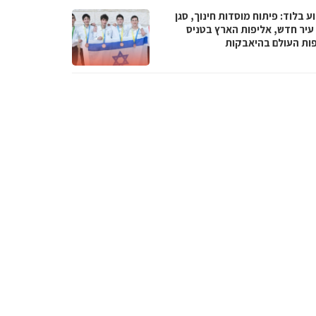
 בלוד: פיתוח מוסדות חינוך, סגן
עיר חדש, אליפות הארץ בטניס
פות העולם בהיאבקות