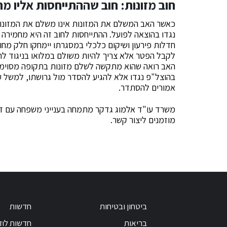
חוב מזונות: חוב שההתייחסות אליו מח
כאשר האב המשלם את המזונות אינו משלם את המזונות ב
נגדו בהוצאה לפועל. ההתייחסות לחוב זה היא מחמירה 
חדלות פירעון ושיקום כלכלי במסגרתו יימחקו חלק מחובו
לקבל הפטר אלא צריך להיות משולם במלואו בניגוד לחו
האב רואה שהוא מתקשה לשלם מזונות בתקופה מסוימת,
בהוצל"פ נגדו אלא להגיע להסדר מול גרושתו, למשל ע
אמורים להסתדר.
משרד עו"ד אלמוג גדקר מתמחה בענייני משפחה עם דג
מוזמנים ליצור קשר.
ביטחון ובטיחות
חדשות
בריאות
חדשות לוד