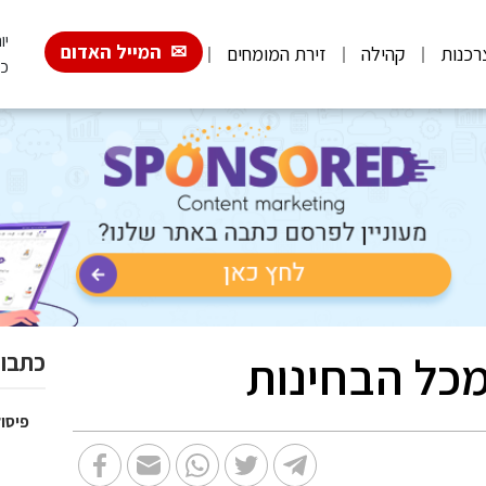
יום 
המייל האדום
רכנות
קהילה
זירת המומחים
כ"
מכל הבחינות
כתבות
פיסול