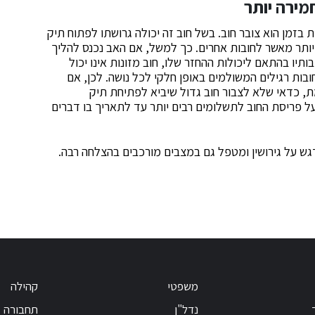
מירה יותר
זמן הוא צובר חוב. בשל חוב זה יכולה גרושתו לפתוח תיק
יותר מאשר לחובות אחרים. כך למשל, אם האב נכנס להליך
תיו בהתאם ליכולות ההחזר שלו, חוב מזונות אינו יכול
בות רגילים המשולמים באופן חלקי לכל נושה. לכן, אם
 כדאי שלא לצבור חוב גדול שיביא לפתיחת תיק
ל פריסת החוב לתשלומים רבים יותר עד לתאריך בו דברים
ש על גירושין ומטפל גם במצבים מורכבים בהצלחה רבה.
משפטי
קהילה
נדל"ן
תחבורה