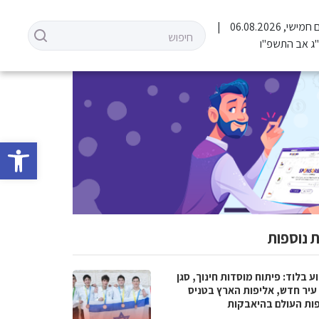
 חמישי, 06.08.2026
ג אב התשפ"ו
פתח סרגל 
 נוספות
 בלוד: פיתוח מוסדות חינוך, סגן
עיר חדש, אליפות הארץ בטניס
פות העולם בהיאבקות