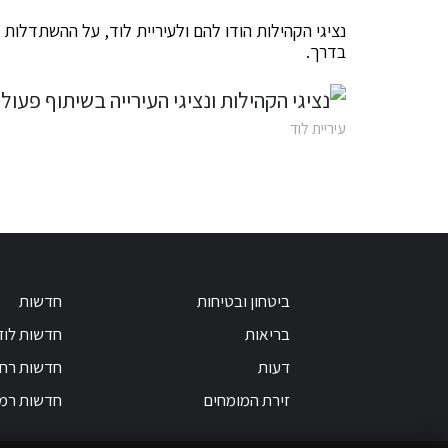
נציגי הקהילות הודו להם ולעיריית לוד, על ההשתדלות
בדרך.
עיריית לוד
ביטחון ובטיחות
חדשות
בריאות
חדשות לוד
דעות
חדשות רחו
זירת המומחים
חדשות רמ