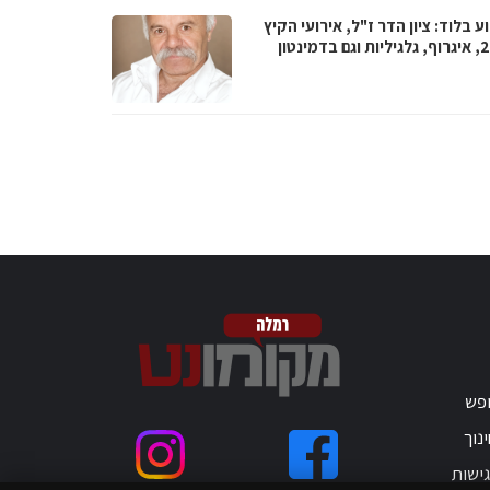
 בלוד: ציון הדר ז"ל, אירועי הקיץ
 בדמינטון
ופש
נוך
ישות