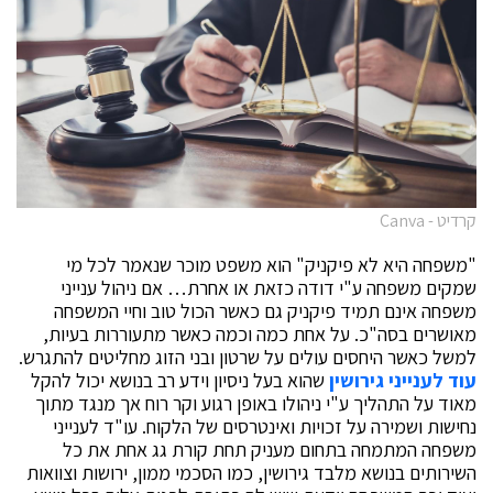
קרדיט - Canva
"משפחה היא לא פיקניק" הוא משפט מוכר שנאמר לכל מי
שמקים משפחה ע"י דודה כזאת או אחרת… אם ניהול ענייני
משפחה אינם תמיד פיקניק גם כאשר הכול טוב וחיי המשפחה
מאושרים בסה"כ. על אחת כמה וכמה כאשר מתעוררות בעיות,
למשל כאשר היחסים עולים על שרטון ובני הזוג מחליטים להתגרש.
עוד לענייני גירושין
שהוא בעל ניסיון וידע רב בנושא יכול להקל
מאוד על התהליך ע"י ניהולו באופן רגוע וקר רוח אך מנגד מתוך
נחישות ושמירה על זכויות ואינטרסים של הלקוח. עו"ד לענייני
משפחה המתמחה בתחום מעניק תחת קורת גג אחת את כל
השירותים בנושא מלבד גירושין, כמו הסכמי ממון, ירושות וצוואות