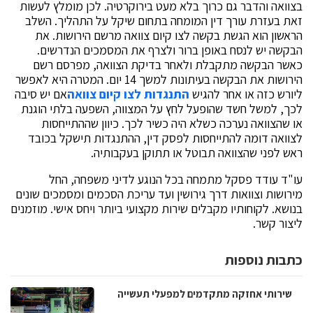
בצוואה והדבר גם כרוך בלא מעט בירוקרטיה. לכן מומלץ לעשות
זאת בעזרת עורך דין המומחה בתחום שיקל על התהליך. השלב
הראשון הוא הגשת בקשה לצו קיום צוואה מרשם הירושות. את
הבקשה יש לנסח באופן ברור ולצרף את המסמכים הנדרשים.
כאשר הבקשה מתקבלת ולאחר בדיקת הצוואה, מפרסם רשם
הירושות את הבקשה בעיתונות למשך 14 יום. המטרה היא לאפשר
ליורש כזה או אחר להגיש
התנגדות לצו קיום צוואה
אם יש סיבה
לכך, למשל חשד שהופעל לחץ על המצווה, השפעה בלתי הוגנת
או שהצוואה נערכה כשלא היה כשיר לכך. כיוון שההתייחסות
לצוואה דומה להתייחסות לפסק דין, ההתנגדות תישקל בכובד
ראש לפני שהצוואה תבוטל או תתוקן בעקבותיה.
עו"ד עודד פסקל מתמחה בכל הנוגע לדיני משפחה, החל
מירושות וצוואות דרך גירושין ועד עריכת הסכמים ומסמכים שונים
בנושא. לקוחותיו מקבלים שירות מקצועי ביותר ויחס אישי. מוזמנים
ליצור קשר.
כתבות נוספות
שירותי אחזקה מתקדמים למפעלי תעשייה