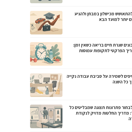
להתאושש מכישלון במבחן ולהגיע
ם יותר למועד הבא
ונים שגרת חיים בריאה כשאין זמן:
יך הפרקטי לתקופות עמוסות
 טיפים לשמירה על סביבת עבודה נקייה
ך כל השנה
לבחור פתרונות תצוגה שמבליטים כל
: מדריך החלטות מדויק לנקודת
ה