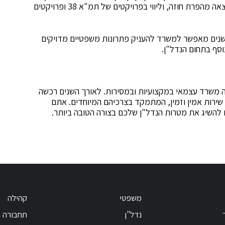
ברכישת נכסים חדשים, טיפול בתוצאות משפטיות כתוצאה מהפרת חוזה, וליווי בפרויקטים של תמ"א 38 ופרויקטים
השנים מאפשר למשרד להעניק פתרונות משפטיים מדויקים
וסף בתחום הנדל"ן.
ה משרד עצמאי במקצועיות ובמסירות. לאורך השנים רכשה
ירות אמין וזמין, המתמקד בצרכיהם המיוחדים. אתם
ם להשיג את מטרות הנדל"ן שלכם בצורה הטובה ביותר.
משפטי
קהילה
נדל"ן
תחבורה