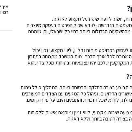
?
איך 
זכויו
ות, חשוב לדעת שיש בעל מקצוע לצדכם.
שפטית הנדרשת ולוודא שכול הפרטים בעסקה מיוצרים
מההשקעות הגדולות ביותר בחיי כל ישראלי, והן טומנות
לעסוק בפרויקט פיתוח נדל"ן, ליווי מקצועי נכון יכול
 אתכם לכל אורך הדרך. צוות המשרד מתמחה בפתרון
 המקרקעין שלכם יהיו עצמאיות ובטוחות מכל צד שהוא.
?
תבוצע בצורה החלקה והבטוחה ביותר. התהליך כולל ניתוח
שורים הדרושים, וניהול כל המגעים עם הצדדים המעורבים
לת, לוודא שכל הזכויות והתנאים הינם על פי חוק ומים.
ציעה שירות מקצועי, ליווי זמין ומותאם אישית ללקוחות
בצורה הטובה ביותר וללא דאגות.