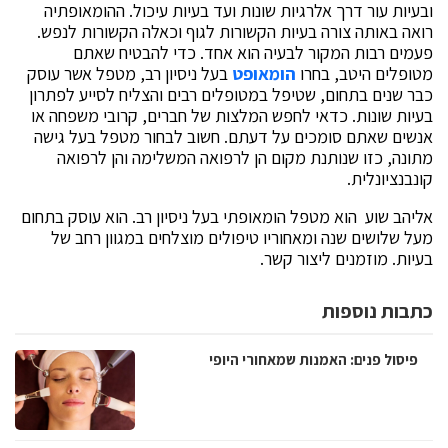
ובעיות עור דרך אלרגיות שונות ועד בעיות עיכול. ההומאופתיה
רואה באותה צורה בעיות הקשורות לגוף וכאלה הקשורות לנפש.
פעמים רבות המקור לבעיה הוא אחד. כדי להבטיח שאתם
מטופלים היטב, בחרו
הומאופט
בעל ניסיון רב, מטפל אשר עוסק
כבר שנים בתחום, שטיפל במטופלים רבים והצליח לסייע לפתרון
בעיות שונות. כדאי לחפש המלצות של חברים, קרובי משפחה או
אנשים שאתם סומכים על דעתם. חשוב לבחור מטפל בעל גישה
מתונה, כזו שנותנת מקום הן לרפואה המשלימה והן לרפואה
קונבנציונלית.
אליהב שוע הוא מטפל הומאופתי בעל ניסיון רב. הוא עוסק בתחום
מעל שלושים שנה ומאחוריו טיפולים מוצלחים במגוון רחב של
בעיות. מוזמנים ליצור קשר.
כתבות נוספות
פיסול פנים: האמנות שמאחורי היופי