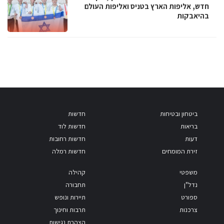
חדש, אליפות הארץ בטניס ואליפות העולם
בהיאבקות
ביטחון ובטיחות
חדשות
בריאות
חדשות לוד
דעות
חדשות רחובות
זירת המומחים
חדשות רמלה
משפטי
קהילה
נדל"ן
תחבורה
ספורט
תיירות ונופש
צרכנות
תרבות וחינוך
הצהרת נגישות