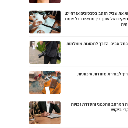
א את שביל הזהב בסכסוכים אזרחיים:
פקידו של עורך דין מתאים בכל צומת
ית
בתל אביב: הדרך לתמונות מושלמות
יך לבחירת מזוודות איכותיות
ת המרחב התכנוני והסדרת זכויות
די ביקוש