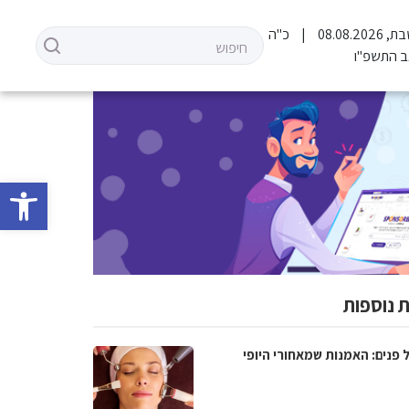
 08.08.2026
כ"ה
 התשפ"ו
פתח סרגל 
 נוספות
 פנים: האמנות שמאחורי היופי