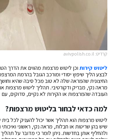
קרדיט: avivpolish.co.il
ליטוש קירות
וכן ליטוש מרצפות מהווים את הדרך הטו
לבצע הליך שיפוץ יסודי ומורכב הגובל בהרמת המרצפ
החיצונית שהמראה שלה לא טוב מכל סיבה שהיא וחו
מראה נקי, מבריק ודקורטיבי. תהליך ליטוש מרצפות או
העובדה שהמרצפות או הקירות לא נקיים, סדוקים, עם ש
למה כדאי לבחור בליטוש מרצפות?
ליטוש מרצפות הוא תהליך אשר יכול להעניק לכל בית 
שיש בהן שריטות או חבלות, מראה נקי, ראשוני ואיכות
ולהחליף אותן בחדשות. ניתן לומר כי מדובר על תהליך