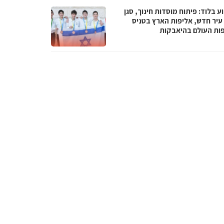
 בלוד: פיתוח מוסדות חינוך, סגן
עיר חדש, אליפות הארץ בטניס
פות העולם בהיאבקות