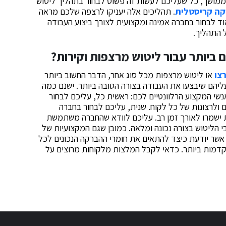
מושך, כל שעליכם לעשות זה פשוט לבחור בתהליך ליטוש
ה קריסטלית
. תהליכים אלה יעניקו לרצפה שלכם מראה
וד לבחור בחברה אמינה ומקצועית לצורך ביצוע העבודה
 התהליך.
 ביותר עבור ליטוש מרצפות וקירות?
צו
או ליטוש מרצפות מכל סוג אחר, הדבר החשוב ביותר
יהם שיבצעו את העבודה בצורה הטובה ביותר. ישנם כמה
י המקצוע הרלוונטיים לכם: ראשית כל, עליכם לבחור
ולרצונות של כל לקוח. שנית, עליכם לבחור בחברה
ת ישמרו לאורך זמן רב. עליכם לוודא שהחברה משתמשת
 הליטוש בצורה נכונה ומלאה. כמובן שגם המקצועיות של
אשר יודעת כיצד להתאים את חומרי ההברקה הנכונים לכל
קדמות ביותר. כדאי לקבל המלצות מלקוחות מרוצים על