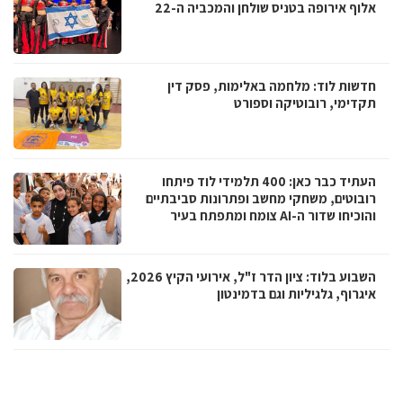
אלוף אירופה בטניס שולחן והמכביה ה-22
חדשות לוד: מלחמה באלימות, פסק דין
תקדימי, רובוטיקה וספורט
העתיד כבר כאן: 400 תלמידי לוד פיתחו
רובוטים, משחקי מחשב ופתרונות סביבתיים
והוכיחו שדור ה-AI צומח ומתפתח בעיר
השבוע בלוד: ציון הדר ז"ל, אירועי הקיץ 2026,
איגרוף, גלגיליות וגם בדמינטון