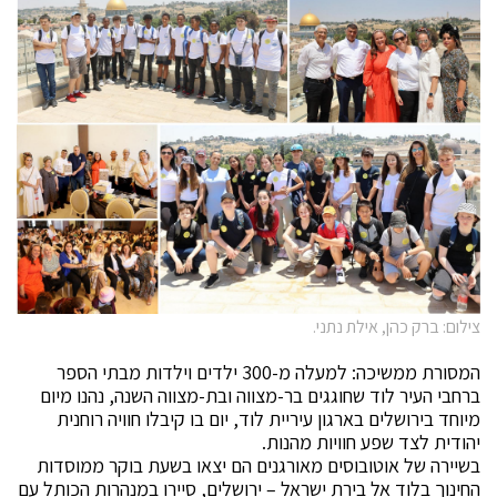
צילום: ברק כהן, אילת נתני.
המסורת ממשיכה: למעלה מ-300 ילדים וילדות מבתי הספר
ברחבי העיר לוד שחוגגים בר-מצווה ובת-מצווה השנה, נהנו מיום
מיוחד בירושלים בארגון עיריית לוד, יום בו קיבלו חוויה רוחנית
יהודית לצד שפע חוויות מהנות.
בשיירה של אוטובוסים מאורגנים הם יצאו בשעת בוקר ממוסדות
החינוך בלוד אל בירת ישראל – ירושלים, סיירו במנהרות הכותל עם