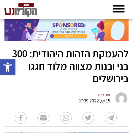
להעמקת הזהות היהודית: 300
פתח סרגל 
בני ובנות מצווה מלוד חגגו
בירושלים
אור טייב
15 יוני, 2022 07:39