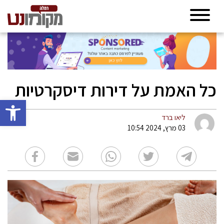
כל האמת על דירות דיסקרטיות
פתח סרגל 
ליאו ברד
03 מרץ, 2024 10:54