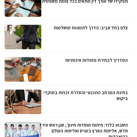
תפקידו של עורך דין מתאים בכל צומת משפטית
צלם בתל אביב: הדרך לתמונות מושלמות
המדריך לבחירת מזוודות איכותיות
בחינת המרחב התכנוני והסדרת זכויות במוקדי
ביקוש
השבוע בלוד: פיתוח מוסדות חינוך, סגן ראש עיר
חדש, אליפות הארץ בטניס ואליפות העולם
בהיאבקות