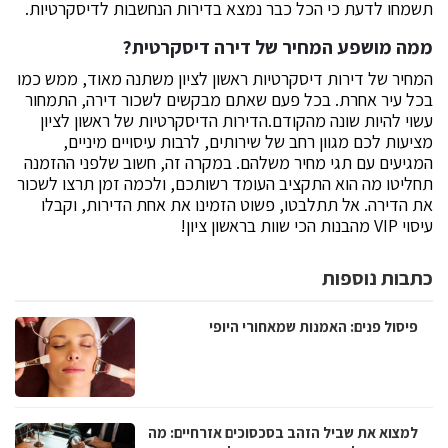
תשמחו לדעת כי הכל כבר נמצא בדירות הנחשבות לדיסקרטיות.
ממה מושפע המחיר של דירה דיסקרטית?
המחיר של דירות דיסקרטיות ראשון לציון משתנה מאוד, ממש כמו
בכל עיר אחרת. בכל פעם שאתם מבקשים לשכור דירה, התמחור
עשוי להיות שונה מהקודם.הדירות הדיסקרטיות של ראשון לציון
מציעות לכם מגוון רחב של שירותים, לרבות עיסויים מיניים,
המגיעים עם תגי מחיר משלהם. במקרה זה, חשוב שלפני ההזמנה
תחליטו מה הוא התקציב העומד רשותכם, ולכמה זמן תרצו לשכור
את הדירה. אל תתלבטו, פשוט הזמינו את אחת הדירות, וקבלו
עיסוי VIP מהבנות הכי שוות בראשון ציון!
כתבות נוספות
פיסול פנים: האמנות שמאחורי היופי
למצוא את שביל הזהב בסכסוכים אזרחיים: מה