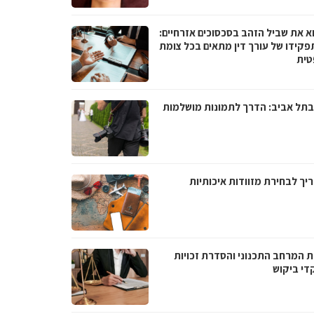
א את שביל הזהב בסכסוכים אזרחיים:
פקידו של עורך דין מתאים בכל צומת
ית
בתל אביב: הדרך לתמונות מושלמות
יך לבחירת מזוודות איכותיות
ת המרחב התכנוני והסדרת זכויות
די ביקוש