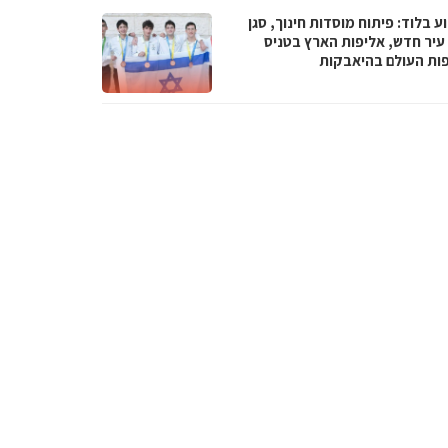
 בלוד: פיתוח מוסדות חינוך, סגן
עיר חדש, אליפות הארץ בטניס
פות העולם בהיאבקות