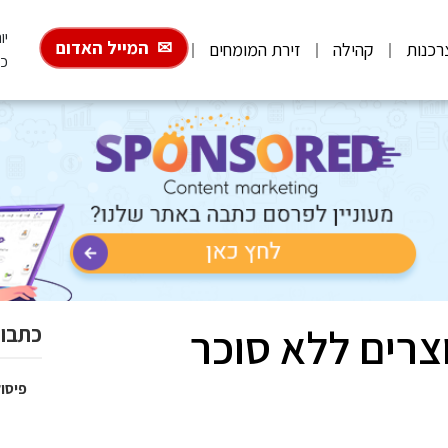
יום 
המייל האדום
רכנות
קהילה
זירת המומחים
כ"
וצרים ללא סוכר
כתבות
פיסול