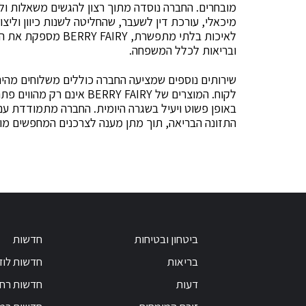
מובחרים. החברה נוסדה מתוך רצון להגשים משאלות ול
מיכאלי, עורכת דין לשעבר, שהחליטה לשנות כיוון ולי
לאיכות בלתי מתפשרת,
ובריאות לכלל המשפחה.
שירותים נוספים שמציעה החברה כוללים משלוחים מהיר
לקוח. המוצרים של RY FAIRY
באופן פשוט ויעיל בשגרה היומית. החברה מתמודדת עם
התזונה הבריאה, תוך מתן מענה לצרכנים המחפשים מוצר
ביטחון ובטיחות
חדשות
בריאות
חדשות לוד
דעות
חדשות רחו