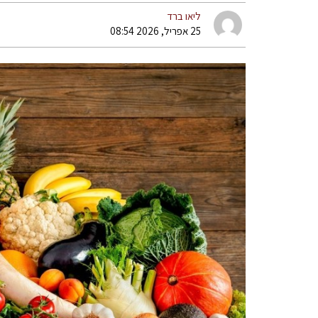
ליאו ברד
25 אפריל, 2026 08:54