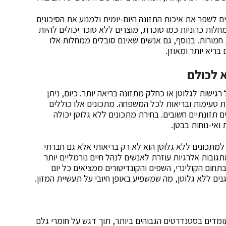
ם לשפר את איכות התזונה היום-יומית ולמנוע את הסיכונים
לות כרוניות כמו סוכרת, מוצרים ללא סוכר יכולים להיות
 חמורות. בנוסף, גם אנשים שאינם סובלים ממחלות אלו
ריא יותר ומאוזן.
א לכולם
גישות לגלוטן או כחלק מתזונה בריאה יותר. כיום, ניתן
ת טעימות ובריאות לכל המשפחה. מתכונים אלו כוללים
ם תזונתיים חשובים. בחירת מתכונים ללא גלוטן יכולה
ואי-נוחות בבטן.
 למתכונים ללא גלוטן הוא לא רק בריאותי אלא גם חברתי
תגובות אלרגיות עוזרת לאנשים לנהל חיים נורמליים יותר
חום הקולינרי, השפים והקונדיטורים ממציאים כל יום
נים ללא גלוטן, מה שמשפיע באופן חיובי על תעשיית המזון.
ותיים העומדים בסטנדרטים הגבוהים ביותר, תוך דגש על חומרי גלם