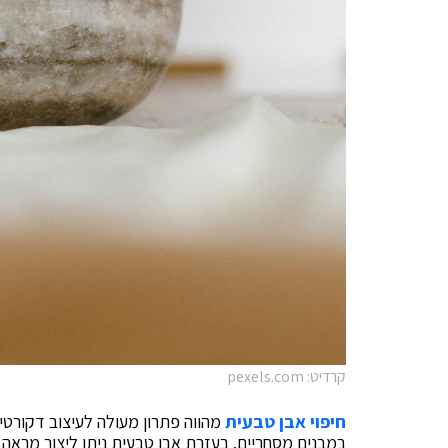
קרדיט: pexels.com
חיפוי אבן טבעית
מהווה פתרון מעולה לעיצוב דקורטיב
במבנים מסחריים. בעזרת אבן טבעית ניתן ליצור מראה יי