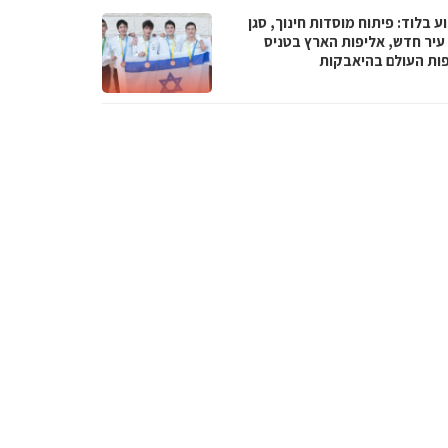
 בלוד: פיתוח מוסדות חינוך, סגן
עיר חדש, אליפות הארץ בטניס
פות העולם בהיאבקות