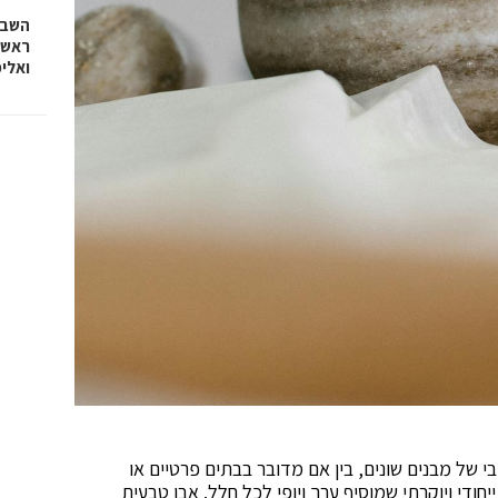
השבוע
ראש 
ואלי
י של מבנים שונים, בין אם מדובר בבתים פרטיים או
חודי ויוקרתי שמוסיף ערך ויופי לכל חלל. אבן טבעית