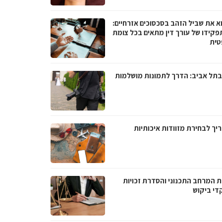
א את שביל הזהב בסכסוכים אזרחיים:
פקידו של עורך דין מתאים בכל צומת
ית
בתל אביב: הדרך לתמונות מושלמות
יך לבחירת מזוודות איכותיות
ת המרחב התכנוני והסדרת זכויות
די ביקוש