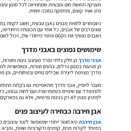
מעניקה תחושת חום וטבעיות שמחמיאה לכל סגנון עיצובי
מזג אוויר קשים, ותחזוקה נמוכה יחסית.
כשבוחרים לחפות מבנים באבן טבעית, חשוב לקחת בחשב
סוגים רבים של אבנים, כל אחד עם תכונותיו הייחודיות, 
האבנים מוסיף את הקסם והיופי הייחודי שלו, ויכול לש
שימושים נפוצים באבני מדרך
אבני מדרך
הן חלק בלתי נפרד מעיצוב גינות וחצרות, ו
הן מגיעות במגוון גדלים, צבעים וצורות, ומאפשרות לה
מדרך מצוינות ליצירת שבילים נוחים ובטיחותיים, והן 
מעבר ליופיין, אבני מדרך מתאפיינות גם בקלות התחזוק
להתמודד עם שינויים בטמפרטורה ועם לחות גבוהה, כל
לפתרון מצוין לא רק בגינות פרטיות, אלא גם בפארקים צ
אבן חירבה כבחירה לעיצוב פנים
אבן חירבה
היא חומר ייחודי שמאפשר ליצור עיצובים 
במיוחד לקירות פנים, קמינים ודקורציות שונות, ומביא 