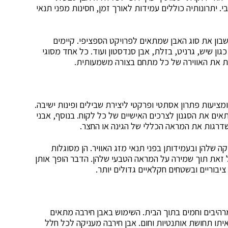
. יתרונותיה כוללים עמידות לאורך זמן, חסינות מפני תנאי
ון את סוג האבן שמתאים לפרויקט הספציפי. קיימים
כגון שיש, גרניט, בזלת, אבן סנדסטון ועוד. כל אחד מסוגי
נות את האווירה של כל מתחם בצורה משמעותית.
מציעות פתרון אסתטי ופרקטי ליצירת שבילים ופינות ישיבה.
תאים את הסגנון לצרכים האישיים של כל לקוח. בנוסף, אבני
משדרגות את המראה הכללי של הגינה או החצר.
ה שלהן ובעמידותן בפני תנאי מזג האוויר. הן מסוגלות
 זאת תוך שמירה על המראה הטבעי שלהן. הדבר הופך אותן
יבוריים ובשטחים חקלאיים גדולים יותר.
מרהיבים וחמים בתוך הבית. השימוש באבן חירבה מתאים
איתו תחושת אותנטיות וחום. אבן חירבה מעניקה לכל חלל