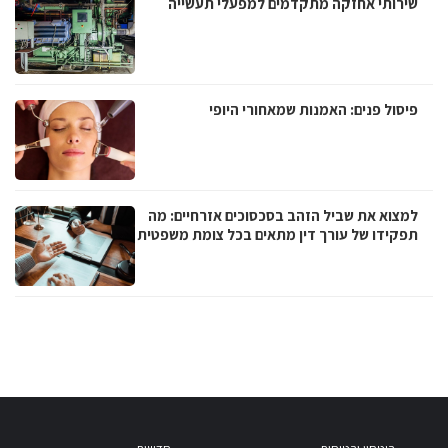
שירותי אחזקה מתקדמים למפעלי תעשייה
פיסול פנים: האמנות שמאחורי היופי
למצוא את שביל הזהב בסכסוכים אזרחיים: מה
תפקידו של עורך דין מתאים בכל צומת משפטית