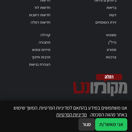
ביטחון ובטיחות
חדשות
בריאות
חדשות לוד
דעות
חדשות רחובות
זירת המומחים
חדשות רמלה
משפטי
קהילה
נדל"ן
תחבורה
ספורט
תיירות ונופש
צרכנות
תרבות וחינוך
הצהרת נגישות
אנו משתמשים במידע בהתאם למדיניות הפרטיות. המשך שימוש
באתר מהווה הסכמה.
מדיניות הפרטיות
אני מאשר/ת
סגור