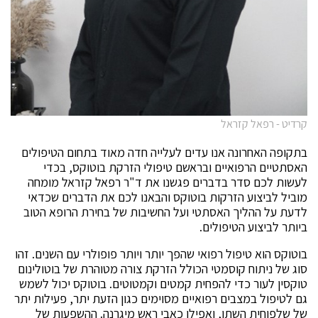
קרדיט - רפאל קזראל
בתקופה האחרונה אנו עדים לעלייה חדה מאוד בתחום הטיפולים
האסתטיים הרפואיים ובראשם טיפולי הזרקת בוטוקס, בכדי
לעשות לכם סדר בדברים פגשנו את ד"ר רפאל קזראל מומחה
מוביל לביצוע הזרקות בוטוקס והבאנו לכם את הדברים שכדאי
לדעת על ההליך האסתטי ועל החשיבות של בחירת הרופא הטוב
ביותר לביצוע הטיפולים.
בוטוקס הוא טיפול רפואי שהפך יותר ויותר פופולרי עם השנים. זהו
סוג של ניתוח קוסמטי הכולל הזרקת צורה מטוהרת של בוטולינום
טוקסין לעור כדי להפחית קמטים וקמטוטים. בוטוקס יכול לשמש
גם לטיפול במצבים רפואיים מסוימים כגון הזעת יתר, פעילות יתר
של שלפוחית השתן, ואפילו כאבי ראש מיגרנה. ההשפעות של