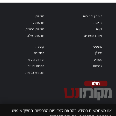
ביטחון ובטיחות
חדשות
בריאות
חדשות לוד
דעות
חדשות רחובות
זירת המומחים
חדשות רמלה
משפטי
קהילה
נדל"ן
תחבורה
ספורט
תיירות ונופש
צרכנות
תרבות וחינוך
הצהרת נגישות
אנו משתמשים במידע בהתאם למדיניות הפרטיות. המשך שימוש