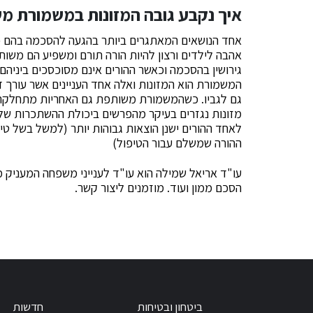
איך נקבע גובה המזונות במשמורת מ
אחד הנושאים המאתגרים ביותר בהגעה להסכמה בהם כשבו
אהבה לילדים ורצון להיות הורה תורם ומשפיע הם משות
גירושין בהסכמה וכאשר ההורים אינם מסוכסכים ביניהם
המשמורת הוא המזונות ואלה אחד העניינים אשר עורך ד
גם לגביו. כשהמשמורת משותפת גם האחריות מתחלקת בא
מזונות נגזרים בעיקר מהפרשים ביכולת ההשתכרות של 
לאחד ההורים ישנן הוצאות גבוהות יותר (למשל בשל טיפו
ההורה שמשלם עבור הטיפול)
עו"ד אריאל שמילה הוא עו"ד לענייני משפחה המעניק מגו
הסכם ממון ועוד. מוזמנים ליצור קשר.
ביטחון ובטיחות
חדשות