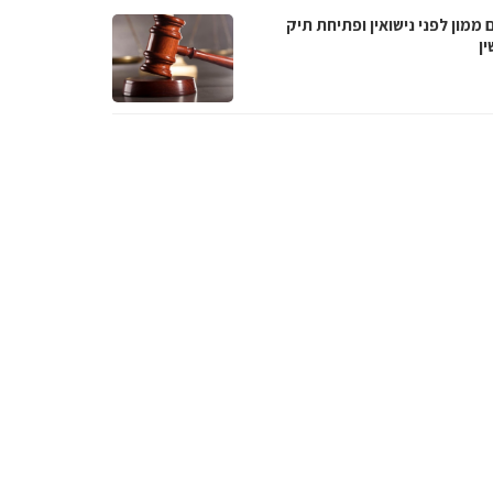
ממון לפני נישואין ופתיחת תיק
ין