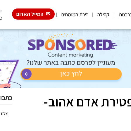
יום
המייל האדום
רכנות
קהילה
זירת המומחים
כ"
טירת אדם אהוב-
כתבות
צלם 