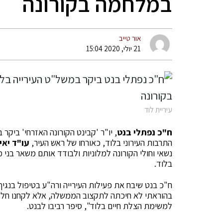
במלחמה בקורונה
אור טייב
21 יולי, 2020 15:04
עיריית לוד
ח"כ נפתלי בנט
, יו"ר 'קבינט הקורונה האזרחי' ביק
התרבות העירוני בלוד, כאורחו של ראש העיר,
עו"ד יאי
נשאי וחולי הקורונה למלוניות ולבודד אותם משאר ב
בלוד.
ח"כ בנט שיבח את פעילות העירייה ורה"ע בטיפול בנגי
בהוראתי לא חיכתה לתקצוב הממשלה, אלא לקחנו חלק
למשימת הצלת חיים בלוד", סיפר רביבו לבנט.