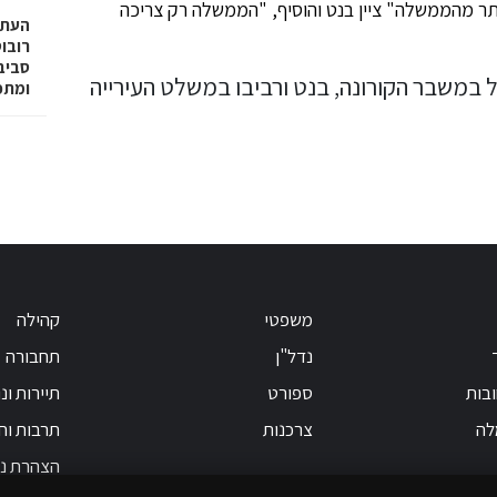
ותר מהממשלה" ציין בנט והוסיף, "הממשלה רק צריכה
רובו
ומתפ
משפטי
קהילה
נדל"ן
תחבורה
בות
ספורט
תיירות ונ
לה
צרכנות
תרבות וחי
הצהרת נג