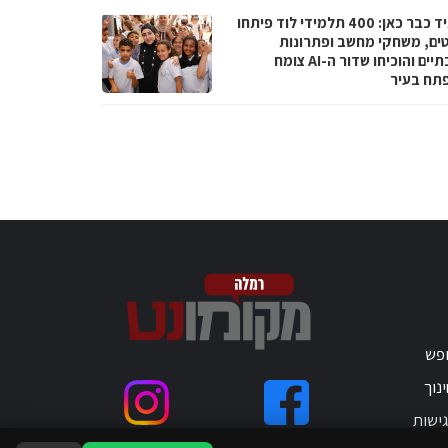
העתיד כבר כאן: 400 תלמידי לוד פיתחו
טים, משחקי מחשב ופתרונות
סביבתיים והוכיחו שדור ה-AI צומח
תח בעיר
ופש
נוך
ישות