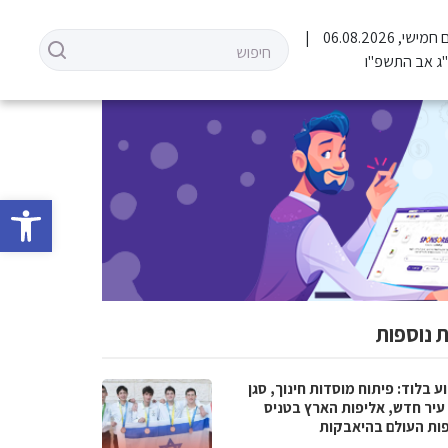
 חמישי, 06.08.2026
ג אב התשפ"ו
פתח סרגל 
 נוספות
 בלוד: פיתוח מוסדות חינוך, סגן
עיר חדש, אליפות הארץ בטניס
פות העולם בהיאבקות