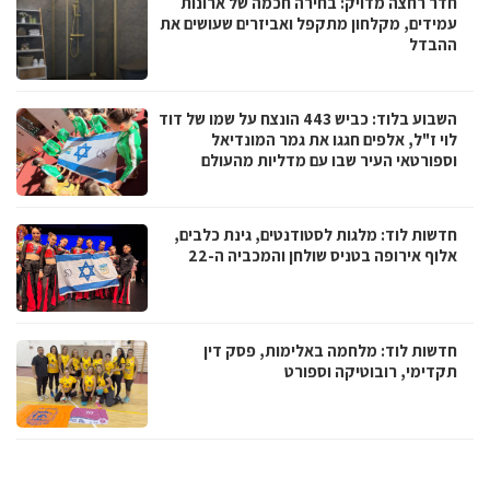
חדר רחצה מדויק: בחירה חכמה של ארונות
עמידים, מקלחון מתקפל ואביזרים שעושים את
ההבדל
השבוע בלוד: כביש 443 הונצח על שמו של דוד
לוי ז"ל, אלפים חגגו את גמר המונדיאל
וספורטאי העיר שבו עם מדליות מהעולם
חדשות לוד: מלגות לסטודנטים, גינת כלבים,
אלוף אירופה בטניס שולחן והמכביה ה-22
חדשות לוד: מלחמה באלימות, פסק דין
תקדימי, רובוטיקה וספורט