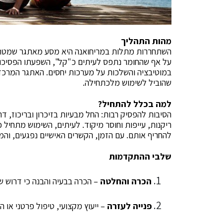
מהות התהליך
השתחררות מתלות במריחואנה היא מסע מאתגר שמטרתו
על אף שהחומר נתפס לעיתים כ"קל", השפעתו הפסיכולוג
במוטיבציה והשלכות על מערכות יחסים. האתגר המרכזי
שהוביל לשימוש מלכתחילה.
למה בכלל להתחיל?
הסיבות להפסיק רבות: החל מבעיות בזיכרון ובריכוז, ד
ריקנות, עייפות וחוסר מיקוד. לעיתים, השימוש מתחיל 
להחריף אותם. עם הזמן, הקשרים האישיים נפגעים, ו
שלבי ההתקדמות
הכרה והחלטה
– הכרה בבעיה והבנה כי דרוש שינ
פנייה לעזרה
– ייעוץ מקצועי, טיפול פרטני או