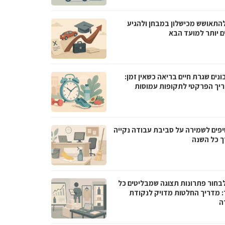
להתאושש מכישלון במבחן ולהגיע
ם יותר למועד הבא
ונים שגרת חיים בריאה כשאין זמן:
יך הפרקטי לתקופות עמוסות
 טיפים לשמירה על סביבת עבודה נקייה
ך כל השנה
לבחור פתרונות תצוגה שמבליטים כל
: מדריך החלטות מדויק לנקודת
ה