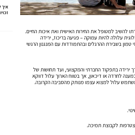
איך 
זכויו
 להשיב למטופל את החירות האישית ואת איכות החיים.
ית עלולה להיות עמוקה – פגיעה בריכוז, ירידה
 טמון בשבירת ההרגלים ובהתמודדות עם המנגנון הרגשי
רך ירידה בתפקוד החברתי והמקצועי, ועד תחושות של
כמענה לחרדה או דיכאון, אך בטווח הארוך עלול דווקא
המשתמש עלול למצוא עצמו מנותק מהסביבה הקרובה.
וי.
 הצטרפות לקבוצת תמיכה.