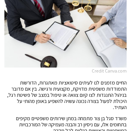
Credit Canva.com
החיים מזמנים לנו לעיתים סיטואציות מאתגרות, הדורשות
התמודדות משפטית מדויקת, מקצועית ורגישה. בין אם מדובר
בניהול התנגדות לצו קיום צוואה או טיפול במצב של פשיטת רגל,
היכולת לפעול בצורה נכונה עשויה להשפיע באופן מהותי על
העתיד.
משרד סגל בן צור מתמחה במתן שירותים משפטיים מקיפים
בתחומים אלו, עם ניסיון רב והבנה מעמיקה של המורכבויות
המשפטיות והאישיות הנלוות לכל מקרה.