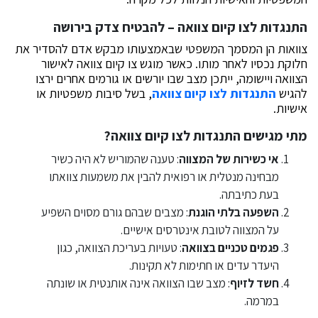
התנגדות לצו קיום צוואה – להבטיח צדק בירושה
צוואות הן המסמך המשפטי שבאמצעותו מבקש אדם להסדיר את
חלוקת נכסיו לאחר מותו. כאשר מוגש צו קיום צוואה לאישור
הצוואה ויישומה, ייתכן מצב שבו יורשים או גורמים אחרים ירצו
להגיש
התנגדות לצו קיום צוואה
, בשל סיבות משפטיות או
אישיות.
מתי מגישים התנגדות לצו קיום צוואה?
אי כשירות של המצווה
: טענה שהמוריש לא היה כשיר
מבחינה מנטלית או רפואית להבין את משמעות צוואתו
בעת כתיבתה.
השפעה בלתי הוגנת
: מצבים שבהם גורם מסוים השפיע
על המצווה לטובת אינטרסים אישיים.
פגמים טכניים בצוואה
: טעויות בעריכת הצוואה, כגון
היעדר עדים או חתימות לא תקינות.
חשד לזיוף
: מצב שבו הצוואה אינה אותנטית או שונתה
במרמה.