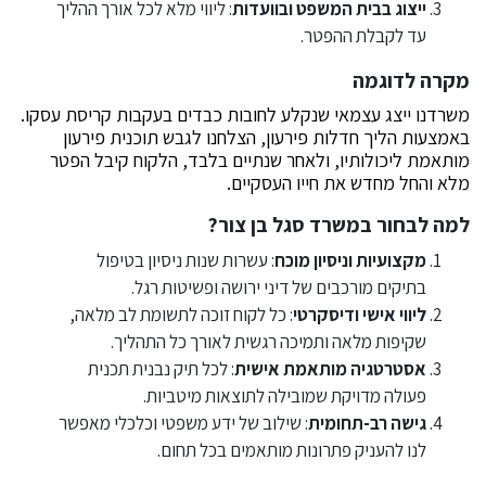
ייצוג בבית המשפט ובוועדות
: ליווי מלא לכל אורך ההליך
עד לקבלת ההפטר.
מקרה לדוגמה
משרדנו ייצג עצמאי שנקלע לחובות כבדים בעקבות קריסת עסקו.
באמצעות הליך חדלות פירעון, הצלחנו לגבש תוכנית פירעון
מותאמת ליכולותיו, ולאחר שנתיים בלבד, הלקוח קיבל הפטר
מלא והחל מחדש את חייו העסקיים.
למה לבחור במשרד סגל בן צור?
מקצועיות וניסיון מוכח
: עשרות שנות ניסיון בטיפול
בתיקים מורכבים של דיני ירושה ופשיטות רגל.
ליווי אישי ודיסקרטי
: כל לקוח זוכה לתשומת לב מלאה,
שקיפות מלאה ותמיכה רגשית לאורך כל התהליך.
אסטרטגיה מותאמת אישית
: לכל תיק נבנית תכנית
פעולה מדויקת שמובילה לתוצאות מיטביות.
גישה רב-תחומית
: שילוב של ידע משפטי וכלכלי מאפשר
לנו להעניק פתרונות מותאמים בכל תחום.