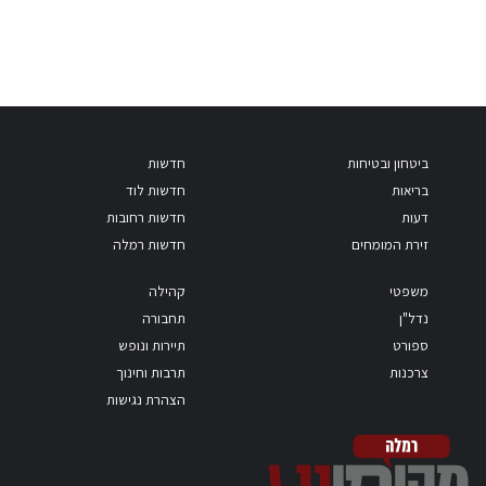
ביטחון ובטיחות
חדשות
בריאות
חדשות לוד
דעות
חדשות רחובות
זירת המומחים
חדשות רמלה
משפטי
קהילה
נדל"ן
תחבורה
ספורט
תיירות ונופש
צרכנות
תרבות וחינוך
הצהרת נגישות