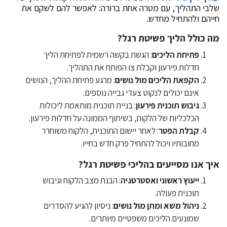
שלבי התהליך, עם מטרה אחת ברורה: לאפשר להם לשקם את
חייהם ולהתחיל מחדש.
מה כולל הליך פשיטת רגל?
פתיחת הליכים
: הגשת בקשה רשמית לפתיחת הליך
חדלות פירעון וקבלת צו הפותח את התהליך.
הקפאת הליכים מול נושים
: מרגע פתיחת ההליך, הנושים
אינם יכולים לנקוט צעדי גבייה נוספים.
גיבוש תוכנית פירעון
: בניית תוכנית מותאמת ליכולות
הכלכליות של הלקוח, בשיתוף הממונה על חדלות פירעון.
קבלת הפטר
: לאחר יישום התוכנית, הלקוח משוחרר
מחובותיו ויכול להתחיל פרק חדש בחייו.
איך אנו מסייעים בהליכי פשיטת רגל?
ייעוץ ראשוני ואסטרטגיה
: הבנת מצב הלקוח וגיבוש
תוכנית פעולה.
ניהול משא ומתן מול נושים
: ניסיון להגיע להסדרים
שמונעים הליכים משפטיים מיותרים.