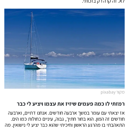
לא. זה קרה רק בזכותי.
מקור pixabay
רמזתי לו כמה פעמים שיזיז את עצמו ויציע לי כבר
אז יצאתי עם עומר במשך ארבעה חודשים. אנחנו דתיים, וארבעה
חודשים זה המון. הוא בחור חתיך, גבוה, עיניים כחולות כמו הים.
התאהבתי בו מהרגע הראשון וחיכיתי שהוא כבר יציע לי נישואין. מה