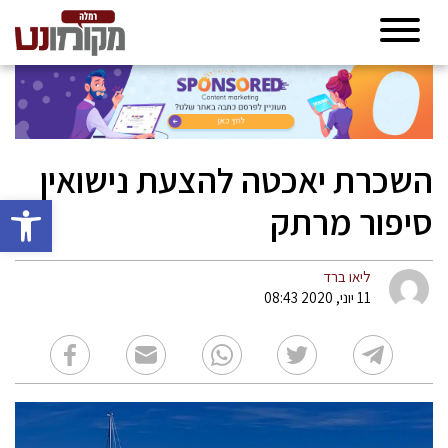
השכרת יאכטה להצעת נישואין
פתח סרגל 
סיפור מרתק
ליאו ברד
11 יוני, 2020 08:43