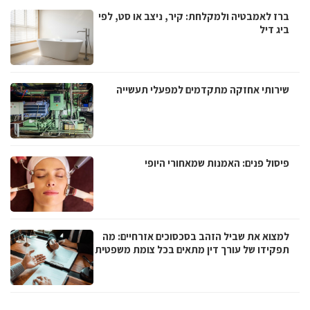
ברז לאמבטיה ולמקלחת: קיר, ניצב או סט, לפי
ביג דיל
שירותי אחזקה מתקדמים למפעלי תעשייה
פיסול פנים: האמנות שמאחורי היופי
למצוא את שביל הזהב בסכסוכים אזרחיים: מה
תפקידו של עורך דין מתאים בכל צומת משפטית