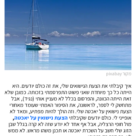
מקור pixabay
איך קיבלתי את הצעת הנישואים שלי, את זה כולם יודעים. היא
הייתה כל כך מיוחדת שאני פשוט התפרסמתי בזכותה. כמובן שלא
זאת הייתה הכוונה, והפרסום בכלל לא מעניין אותי (נגיד), אבל
מתחשק לי לספר, לראשונה, את הסיפור האמתי שעומד מאחורי
הצעת נישואין על יאכטה
שלי. וזה הולך להיות מפתיע, ומאד לא
אופייני לי. כולם יודעים שקיבלתי
הצעת נישואין על יאכטה
,
מול חופי הרצליה, אבל אף אחד לא יודע שזה לא קרה בגלל שבן
הזוג שלי חשב על השכרת יאכטה
או תכנן משהו מראש. לא ממש