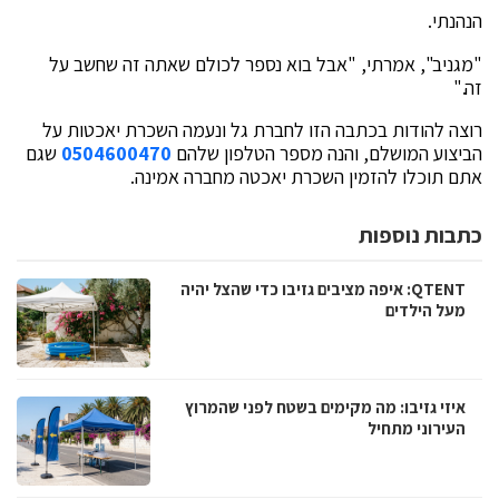
הנהנתי.
"מגניב", אמרתי, "אבל בוא נספר לכולם שאתה זה שחשב על
זה."
רוצה להודות בכתבה הזו לחברת גל ונעמה השכרת יאכטות על
הביצוע המושלם, והנה מספר הטלפון שלהם
0504600470
שגם
אתם תוכלו להזמין השכרת יאכטה מחברה אמינה.
כתבות נוספות
QTENT: איפה מציבים גזיבו כדי שהצל יהיה
מעל הילדים
איזי גזיבו: מה מקימים בשטח לפני שהמרוץ
העירוני מתחיל